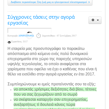
Διαβάστε περισσότερα: Στη ζωή μας οι ηλεκτρονικοί πλειστηριασμοί
Σύγχρονες τάσεις στην αγορά
εργασίας
Κατηγορία:
ΑΡΘΡΟΓΡΑΦΙΑ
Δημοσιεύθηκε : 07 Σεπτέμβριος 2017
Εμφανίσεις: 3117
Η εταιρεία μας προσυπογράφει το παρακάτω
απόσπασμα από κείμενο ενός πολύ δυναμικού
επιχειρηματία στο χώρο της παροχής υπηρεσιών
υψηλής τεχνολογίας, το οποίο αναφέρεται στα
χαρίσματα που οφείλει να έχει ο καθένας που είναι ή
θέλει να εισέλθει στην αγορά εργασίας εν έτει 2017.
Συμπληρώνουμε κι εμείς προτείνοντάς σου τα εξής:
να αποκτάς χρήσιμες δεξιότητες διά βίου, τέτοιες
που να σας ξεχωρίζουν από το σωρό
να σκέφτεσαι καταρχήν σαν επιχειρηματίας,
ανεξαρτήτως τί δουλειά κάνεις τώρα