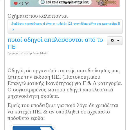
Οχήματα που καλύπτονται
Διαβάστε περισσότερα: τί είναι ο κωδικός 121 στην άδεια οδήγησης κατηγορίας Β
ποιοί οδηγοί απαλάσσονται από το
ΠΕΙ
Γράφτηκε από τον/την Super Admin
Οδηγός σε οργανισμό τοπικής αυτοδιοίκησης μας
ζήτησε την έκδοση ΠΕΙ (Πιστοποιητικού
Επαγγελματικής Ικανότητας) για Γ & Δ κατηγορία.
Ο συγκεκριμένος ωστόσο οδηγεί αποκλειστικά
μηχανοκίνητη σκούπα.
Εμείς του υποδείξαμε για ποιό λόγο δε χρειάζεται
να κατέχει ΠΕΙ & αν υποβληθεί σε αχρείαστο
πρόσθετο έξοδο: