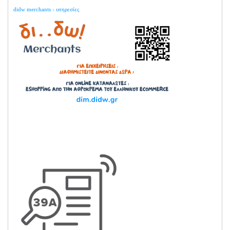
didw merchants - υπηρεσίες