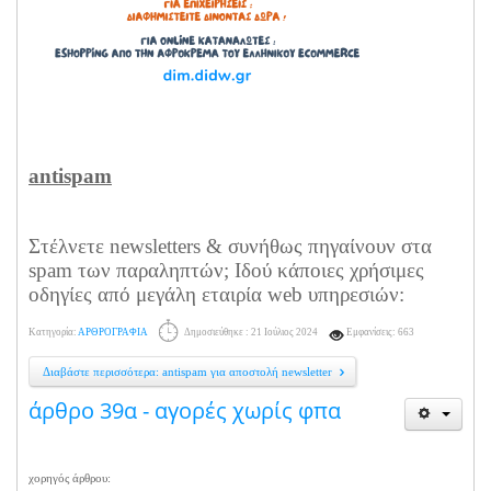
antispam
Στέλνετε newsletters & συνήθως πηγαίνουν στα
spam των παραληπτών; Ιδού κάποιες χρήσιμες
οδηγίες από μεγάλη εταιρία web υπηρεσιών:
Κατηγορία:
ΑΡΘΡΟΓΡΑΦΙΑ
Δημοσιεύθηκε : 21 Ιούλιος 2024
Εμφανίσεις: 663
Διαβάστε περισσότερα: antispam για αποστολή newsletter
άρθρο 39α - αγορές χωρίς φπα
χορηγός άρθρου: