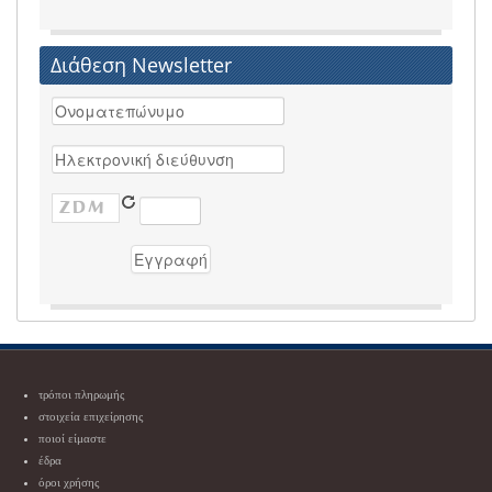
Διάθεση Newsletter
τρόποι πληρωμής
στοιχεία επιχείρησης
ποιοί είμαστε
έδρα
όροι χρήσης