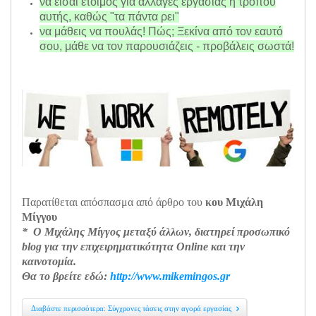
να είσαι έτοιμος για αλλαγές εργασίας ή τρόπου
αυτής, καθώς "τα πάντα ρει"
να μάθεις να πουλάς! Πώς; Ξεκίνα από τον εαυτό
σου, μάθε να τον παρουσιάζεις - προβάλεις σωστά!
Παρατίθεται απόσπασμα από άρθρο του
κου Μιχάλη
Μίγγου
* Ο Μιχάλης Μίγγος μεταξύ άλλων, διατηρεί προσωπικό
blog για την επιχειρηματικότητα Online και την
καινοτομία.
Θα το βρείτε εδώ:
http://www.mikemingos.gr
Διαβάστε περισσότερα: Σύγχρονες τάσεις στην αγορά εργασίας