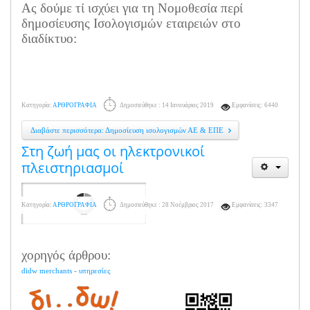
Ας δούμε τί ισχύει για τη Νομοθεσία περί
δημοσίευσης Ισολογισμών εταιρειών στο
διαδίκτυο:
Κατηγορία:
ΑΡΘΡΟΓΡΑΦΙΑ
Δημοσιεύθηκε : 14 Ιανουάριος 2019
Εμφανίσεις: 6440
Διαβάστε περισσότερα: Δημοσίευση ισολογισμών ΑΕ & ΕΠΕ
Στη ζωή μας οι ηλεκτρονικοί
πλειστηριασμοί
Κατηγορία:
ΑΡΘΡΟΓΡΑΦΙΑ
Δημοσιεύθηκε : 28 Νοέμβριος 2017
Εμφανίσεις: 3347
χορηγός άρθρου:
didw merchants - υπηρεσίες