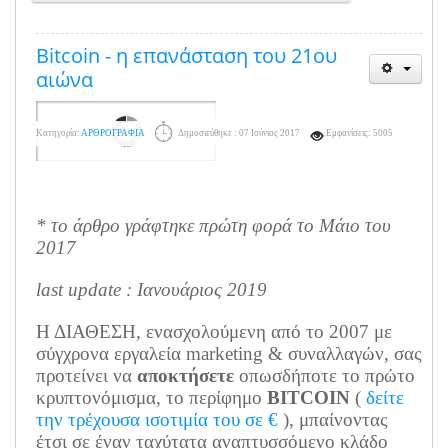
Bitcoin - η επανάσταση του 21ου
αιώνα
Κατηγορία:
ΑΡΘΡΟΓΡΑΦΙΑ
Δημοσιεύθηκε : 07 Ιούνιος 2017
Εμφανίσεις: 5005
* το άρθρο γράφτηκε πρώτη φορά το Μάιο του
2017
last update : Ιανουάριος 2019
Η ΔΙΑΘΕΣΗ, ενασχολούμενη από το 2007 με
σύγχρονα εργαλεία marketing & συναλλαγών, σας
προτείνει να
αποκτήσετε
οπωσδήποτε το πρώτο
κρυπτονόμισμα, το περίφημο
BITCOIN
(
δείτε
την τρέχουσα ισοτιμία του σε €
), μπαίνοντας
έτσι σε έναν ταχύτατα αναπτυσσόμενο κλάδο