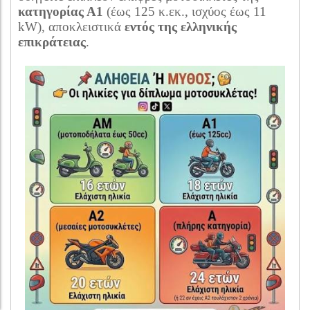
κατηγορίας Α1
(έως 125 κ.εκ., ισχύος έως 11
kW), αποκλειστικά
εντός της ελληνικής
επικράτειας
.