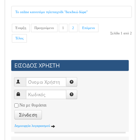
Το online καινοτόμο τηλεπαιχνίδι "διεκδικώ δώρα"
Έναρξη
Προηγούμενο
1
2
Επόμενο
Σελίδα 1 από 2
Τέλος
ΕΙΣΟΔΟΣ ΧΡΗΣΤΗ
Να με θυμάσαι
Σύνδεση
Δημιουργία λογαριασμού