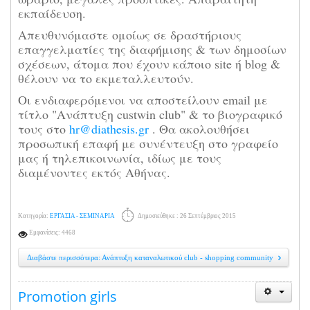
εκπαίδευση.
Απευθυνόμαστε ομοίως σε δραστήριους
επαγγελματίες της διαφήμισης & των δημοσίων
σχέσεων, άτομα που έχουν κάποιο site ή blog &
θέλουν να το εκμεταλλευτούν.
Οι ενδιαφερόμενοι να αποστείλουν email με
τίτλο "Ανάπτυξη custwin club" & το βιογραφικό
τους στο
hr@diathesis.gr
. Θα ακολουθήσει
προσωπική επαφή με συνέντευξη στο γραφείο
μας ή τηλεπικοινωνία, ιδίως με τους
διαμένοντες εκτός Αθήνας.
Κατηγορία:
ΕΡΓΑΣΙΑ - ΣΕΜΙΝΑΡΙΑ
Δημοσιεύθηκε : 26 Σεπτέμβριος 2015
Εμφανίσεις: 4468
Διαβάστε περισσότερα: Ανάπτυξη καταναλωτικού club - shopping community
Promotion girls