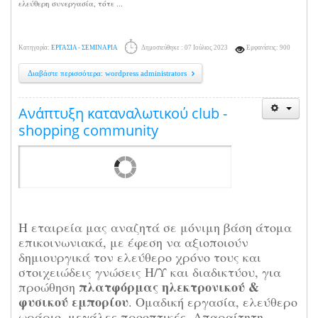
ελεύθερη συνεργασία, τότε ...
Κατηγορία:
ΕΡΓΑΣΙΑ - ΣΕΜΙΝΑΡΙΑ
Δημοσιεύθηκε : 07 Ιούλιος 2023
Εμφανίσεις: 900
Διαβάστε περισσότερα: wordpress administrators
Ανάπτυξη καταναλωτικού club -
shopping community
Η εταιρεία μας αναζητά σε μόνιμη βάση άτομα
επικοινωνιακά, με έφεση να αξιοποιούν
δημιουργικά τον ελεύθερο χρόνο τους και
στοιχειώδεις γνώσεις Η/Υ και διαδικτύου, για
πλατφόρμας ηλεκτρονικού &
προώθηση
φυσικού εμπορίου
. Ομαδική εργασία, ελεύθερο
ωράριο, μεγάλες προοπτικές. Απαραίτητη