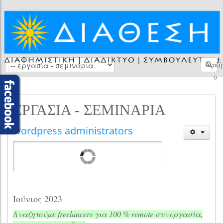
Αναζή
0
ΕΡΓΑΣΙΑ - ΣΕΜΙΝΑΡΙΑ
wordpress administrators
Ιούνιος 2023
Αναζητούμε freelancers για 100 % remote συνεργασία,