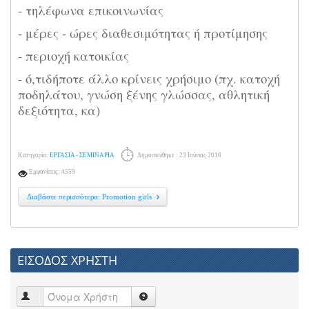
- τηλέφωνα επικοινωνίας
- μέρες - ώρες διαθεσιμότητας ή προτίμησης
- περιοχή κατοικίας
- ό,τιδήποτε άλλο κρίνεις χρήσιμο (πχ. κατοχή
ποδηλάτου, γνώση ξένης γλώσσας, αθλητική
δεξιότητα, κα)
Κατηγορία:
ΕΡΓΑΣΙΑ - ΣΕΜΙΝΑΡΙΑ
Δημοσιεύθηκε : 23 Ιούνιος 2016
Εμφανίσεις: 4559
Διαβάστε περισσότερα: Promotion girls
ΕΙΣΟΔΟΣ ΧΡΗΣΤΗ