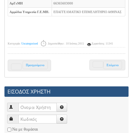
ΑρΓεΜΗ
66365603000
Αρμόδια Υπηρεσία Γ.Ε.ΜΗ.
ΕΠΑΓΓΕΛΜΑΤΙΚΟ ΕΠΙΜΕΛΗΤΗΡΙΟ ΑΘΗΝΑΣ
Κατηγορία:
Uncategorised
Δημοσιεύθηκε : 10 Ιούνιος 2015
Εμφανίσεις: 11341
Προηγούμενο
Επόμενο
ΕΙΣΟΔΟΣ ΧΡΗΣΤΗ
Να με θυμάσαι