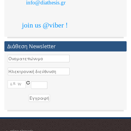
info@diathesis.gr
join us @viber !
Διάθεση Newsletter
τρόποι πληρωμής