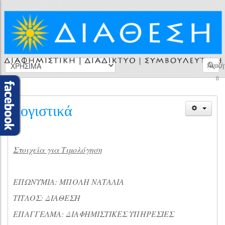
Αναζή
0
λογιστικά
Στοιχεία για Τιμολόγηση
ΕΠΩΝΥΜΙΑ: ΜΠΟΛΗ ΝΑΤΑΛΙΑ
ΤΙΤΛΟΣ: ΔΙΑΘΕΣΗ
ΕΠΑΓΓΕΛΜΑ: ΔΙΑΦΗΜΙΣΤΙΚΕΣ ΥΠΗΡΕΣΙΕΣ