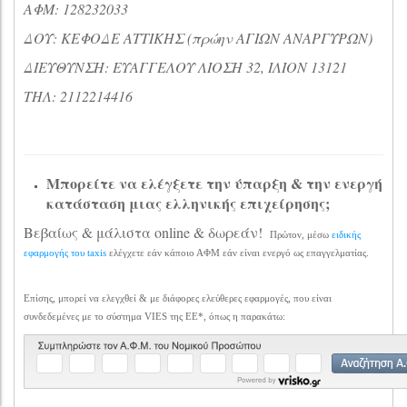
ΑΦΜ: 128232033
ΔΟΥ: ΚΕΦΟΔΕ ΑΤΤΙΚΗΣ (πρώην ΑΓΙΩΝ ΑΝΑΡΓΥΡΩΝ)
ΔΙΕΥΘΥΝΣΗ: ΕΥΑΓΓΕΛΟΥ ΛΙΟΣΗ 32, ΙΛΙΟΝ 13121
ΤΗΛ: 2112214416
Μπορείτε να ελέγξετε την ύπαρξη & την ενεργή
κατάσταση μιας ελληνικής επιχείρησης;
Βεβαίως & μάλιστα online & δωρεάν!
Πρώτον, μέσω
ειδικής
εφαρμογής του taxis
ελέγχετε εάν κάποιο ΑΦΜ εάν είναι ενεργό ως επαγγελματίας.
Επίσης, μπορεί να ελεγχθεί & με διάφορες ελεύθερες εφαρμογές, που είναι
συνδεδεμένες με το σύστημα VIES της ΕΕ*, όπως η παρακάτω: