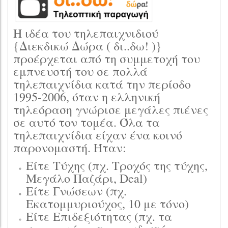
Η ιδέα του τηλεπαιχνιδιού
{Διεκδικώ Δώρα ( δι..δω! )}
προέρχεται από τη συμμετοχή του
εμπνευστή του σε πολλά
τηλεπαιχνίδια κατά την περίοδο
1995-2006, όταν η ελληνική
τηλεόραση γνώρισε μεγάλες πιένες
σε αυτό τον τομέα. Όλα τα
τηλεπαιχνίδια είχαν ένα κοινό
παρονομαστή. Ήταν:
Είτε Τύχης (πχ. Τροχός της τύχης,
Μεγάλο Παζάρι, Deal)
Είτε Γνώσεων (πχ.
Εκατομμυριούχος, 10 με τόνο)
Είτε Επιδεξιότητας (πχ. τα