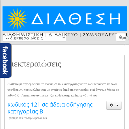
Αναζή
0
διεκπεραιώσεις
Διαθέτουμε την εμπειρία, τη γνώση & τους συνεργάτες για τη διεκπεραίωση πολλών
υποθέσεων, που εμπλέκονται με εγχώριες δημόσιες υπηρεσίες, ενώ δίνουμε λύσεις σε
πιθανά ζητήματα που αντιμετωπίζει καθείς στην καθημερινότητά του
κωδικός 121 σε άδεια οδήγησης
κατηγορίας Β
Γράφτηκε από τον/την Super Admin