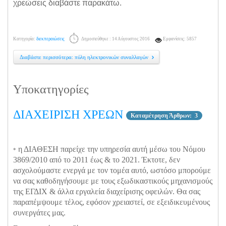
χρεώσεις διαβάστε παρακάτω.
Κατηγορία:
διεκπεραιώσεις
Δημοσιεύθηκε : 14 Αύγουστος 2016
Εμφανίσεις: 5857
Διαβάστε περισσότερα: πύλη ηλεκτρονικών συναλλαγών
Υποκατηγορίες
ΔΙΑΧΕΙΡΙΣΗ ΧΡΕΩΝ
Καταμέτρηση Άρθρων: 3
η ΔΙΑΘΕΣΗ παρείχε την υπηρεσία αυτή μέσω του Νόμου
*
3869/2010 από το 2011 έως & το 2021. Έκτοτε, δεν
ασχολούμαστε ενεργά με τον τομέα αυτό, ωστόσο μπορούμε
να σας καθοδηγήσουμε με τους εξωδικαστικούς μηχανισμούς
της ΕΓΔΙΧ & άλλα εργαλεία διαχείρισης οφειλών. Θα σας
παραπέμψουμε τέλος, εφόσον χρειαστεί, σε εξειδικευμένους
συνεργάτες μας.