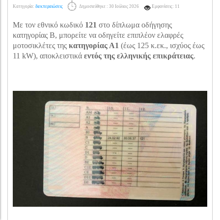
Κατηγορία:
διεκπεραιώσεις
Δημοσιεύθηκε : 30 Ιούλιος 2026
Εμφανίσεις: 11
Με τον εθνικό κωδικό
121
στο δίπλωμα οδήγησης
κατηγορίας Β, μπορείτε να οδηγείτε επιπλέον ελαφρές
μοτοσικλέτες της
κατηγορίας Α1
(έως 125 κ.εκ., ισχύος έως
11 kW), αποκλειστικά
εντός της ελληνικής επικράτειας
.