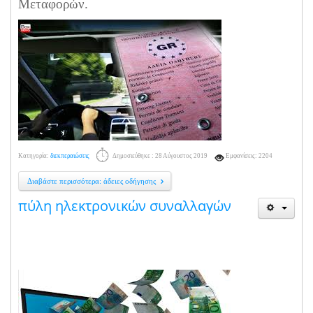
Μεταφορών.
Κατηγορία:
διεκπεραιώσεις
Δημοσιεύθηκε : 28 Αύγουστος 2019
Εμφανίσεις: 2204
Διαβάστε περισσότερα: άδειες οδήγησης
πύλη ηλεκτρονικών συναλλαγών