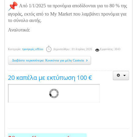
Από 1/1/2025 τα προνόμια αποδίδονται για το 80 % της
αγοράς, εκτός από το My Market που λαμβάνει προνόμια για
το σύνολο αυτής.
Αναλυτικά:
Κατηγορία:
προσφορές offline
Δημοσιεύθηκε : 01 Απρίλιος 2020
Εμφανίσεις: 3043
Διαβάστε περισσότερα: Κουπόνια για μέλη Custwin
20 καπέλα με εκτύπωση 100 €