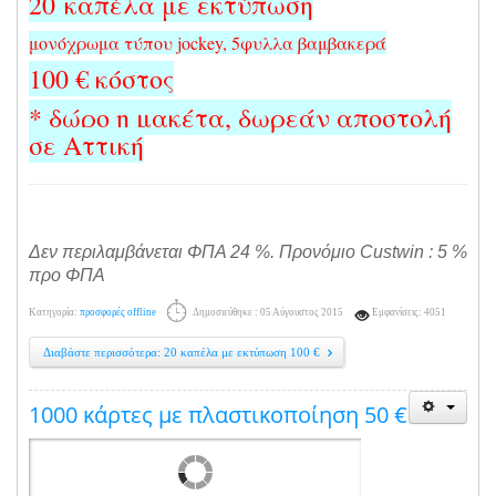
20 καπέλα με εκτύπωση
μονόχρωμα τύπου jockey, 5φυλλα βαμβακερά
100 € κόστος
* δώρο η μακέτα, δωρεάν αποστολή
σε Αττική
Δεν περιλαμβάνεται ΦΠΑ 24 %. Προνόμιο Custwin : 5 %
προ ΦΠΑ
Κατηγορία:
προσφορές offline
Δημοσιεύθηκε : 05 Αύγουστος 2015
Εμφανίσεις: 4051
Διαβάστε περισσότερα: 20 καπέλα με εκτύπωση 100 €
1000 κάρτες με πλαστικοποίηση 50 €