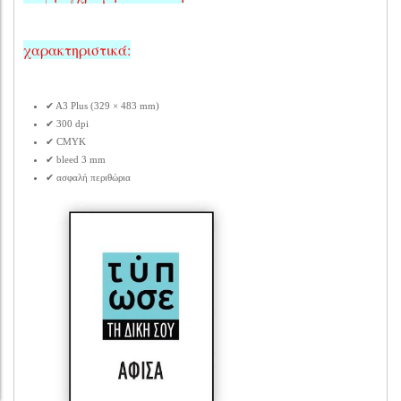
χαρακτηριστικά:
✔ Α3 Plus (329 × 483 mm)
✔ 300 dpi
✔ CMYK
✔ bleed 3 mm
✔ ασφαλή περιθώρια