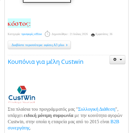
κόστος:
Κατηγορία:
προσφορές offline
Δημοσιεύθηκε : 21 Ιούλιος 2026
Εμφανίσεις: 36
Διαβάστε περισσότερα: αφίσες Α3 plus
Κουπόνια για μέλη Custwin
Στα πλαίσια του προγράμματός μας "
Συλλογική Διάθεση
",
υπάρχει
ειδική μόνιμη συμφωνία
με την κοινότητα αγορών
Custwin, στην οποία η εταιρεία μας από το 2015 είναι
B2B
συνεργάτης
.