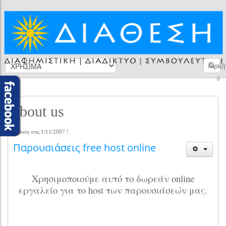
Αναζή
0
about us
Ίδρυση στις 1/11/2007 !
Παρουσιάσεις free host online
Χρησιμοποιούμε αυτό το δωρεάν online
εργαλείο για τo host των παρουσιάσεών μας.