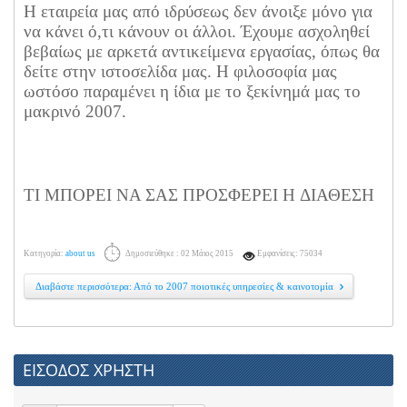
Η εταιρεία μας από ιδρύσεως δεν άνοιξε μόνο για
να κάνει ό,τι κάνουν οι άλλοι. Έχουμε ασχοληθεί
βεβαίως με αρκετά αντικείμενα εργασίας, όπως θα
δείτε στην ιστοσελίδα μας. Η φιλοσοφία μας
ωστόσο παραμένει η ίδια με το ξεκίνημά μας το
μακρινό 2007.
ΤΙ ΜΠΟΡΕΙ ΝΑ ΣΑΣ ΠΡΟΣΦΕΡΕΙ Η ΔΙΑΘΕΣΗ
Κατηγορία:
about us
Δημοσιεύθηκε : 02 Μάιος 2015
Εμφανίσεις: 75034
Διαβάστε περισσότερα: Από το 2007 ποιοτικές υπηρεσίες & καινοτομία
ΕΙΣΟΔΟΣ ΧΡΗΣΤΗ