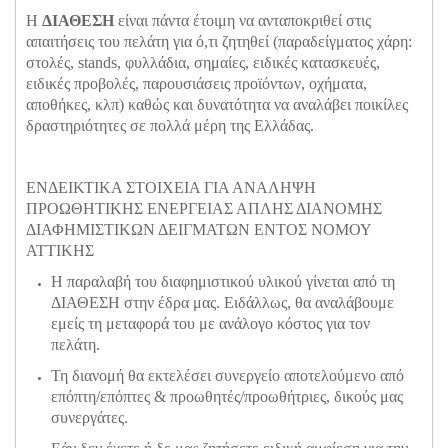
Η
ΔΙΑΘΕΣΗ
είναι πάντα έτοιμη να ανταποκριθεί στις
απαιτήσεις του πελάτη για ό,τι ζητηθεί (παραδείγματος χάρη:
στολές, stands, φυλλάδια, σημαίες, ειδικές κατασκευές,
ειδικές προβολές, παρουσιάσεις προϊόντων, οχήματα,
αποθήκες, κλπ) καθώς και δυνατότητα να αναλάβει ποικίλες
δραστηριότητες σε πολλά μέρη της Ελλάδας.
ΕΝΔΕΙΚΤΙΚΑ ΣΤΟΙΧΕΙΑ ΓΙΑ ΑΝΑΛΗΨΗ
ΠΡΟΩΘΗΤΙΚΗΣ ΕΝΕΡΓΕΙΑΣ ΑΠΛΗΣ ΔΙΑΝΟΜΗΣ
ΔΙΑΦΗΜΙΣΤΙΚΩΝ ΔΕΙΓΜΑΤΩΝ ΕΝΤΟΣ ΝΟΜΟΥ
ΑΤΤΙΚΗΣ
Η παραλαβή του διαφημιστικού υλικού γίνεται από τη
ΔΙΑΘΕΣΗ στην έδρα μας. Ειδάλλως, θα αναλάβουμε
εμείς τη μεταφορά του με ανάλογο κόστος για τον
πελάτη.
Τη διανομή θα εκτελέσει συνεργείο αποτελούμενο από
επόπτη/επόπτες & προωθητές/προωθήτριες, δικoύς μας
συνεργάτες.