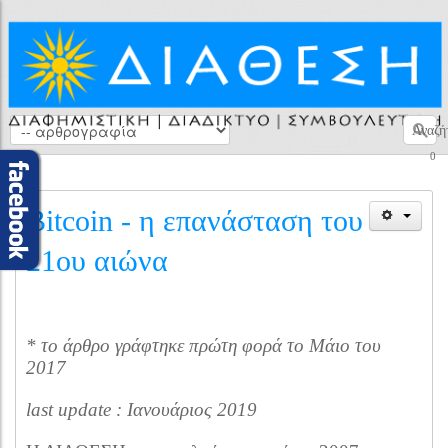
Αναζή
0
Bitcoin - η επανάσταση του
21ου αιώνα
* το άρθρο γράφτηκε πρώτη φορά το Μάιο του
2017
last update : Ιανουάριος 2019