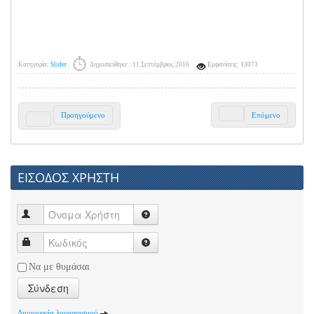
Κατηγορία:
Slider
Δημοσιεύθηκε : 11 Σεπτέμβριος 2016
Εμφανίσεις: 13073
Προηγούμενο
Επόμενο
ΕΙΣΟΔΟΣ ΧΡΗΣΤΗ
Να με θυμάσαι
Σύνδεση
Δημιουργία λογαριασμού