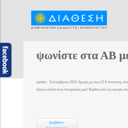
ψωνίστε στα ΑΒ μ
update : Σεπτέμβριος 2025 Αγορές με έως 25 € έκπτωση, τ
λίγους επίλεκτους συνεργάτες μας! Κέρδος από τις αγορές σ
Διαβάστε