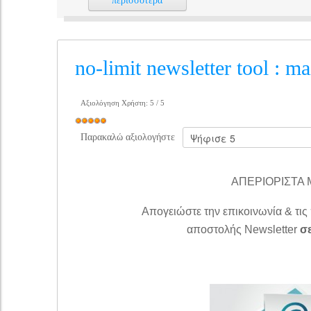
περισσότερα
no-limit newsletter tool : ma
Αξιολόγηση Χρήστη:
5
/
5
Παρακαλώ αξιολογήστε
ΑΠΕΡΙΟΡΙΣΤΑ M
Απογειώστε την επικοινωνία & τις
αποστολής Newsletter
σε