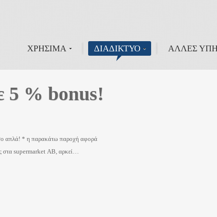
ΧΡΗΣΙΜΑ
ΔΙΑΔΙΚΤΥΟ
ΑΛΛΕΣ ΥΠΗ
ε 5 % bonus!
όσο απλά! * η παρακάτω παροχή αφορά
ας στα supermarket ΑΒ, αρκεί…