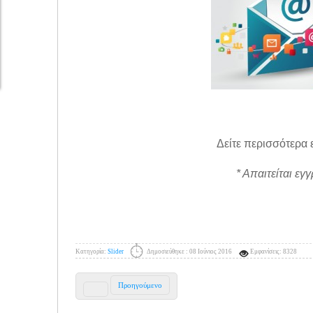
Δείτε περισσότερα
* Απαιτείται εγ
Κατηγορία:
Slider
Δημοσιεύθηκε : 08 Ιούνιος 2016
Εμφανίσεις: 8328
Προηγούμενο