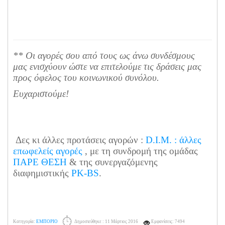
** Οι αγορές σου από τους ως άνω συνδέσμους
μας ενισχύουν ώστε να επιτελούμε τις δράσεις μας
προς όφελος του κοινωνικού συνόλου.
Ευχαριστούμε!
Δες κι άλλες προτάσεις αγορών :
D.I.M. : άλλες
επωφελείς αγορές
, με τη συνδρομή της ομάδας
ΠΑΡΕ ΘΕΣΗ
& της συνεργαζόμενης
διαφημιστικής
PK-BS
.
Κατηγορία:
ΕΜΠΟΡΙΟ
Δημοσιεύθηκε : 11 Μάρτιος 2016
Εμφανίσεις: 7494