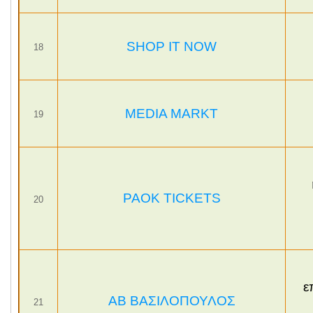
SHOP IT NOW
18
MEDIA MARKT
19
PAOK TICKETS
20
ε
ΑΒ ΒΑΣΙΛΟΠΟΥΛΟΣ
21