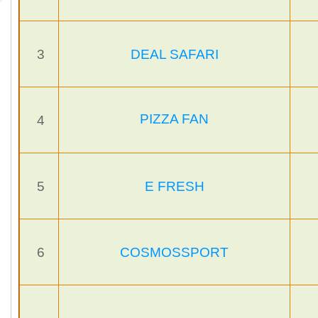
3
DEAL SAFARI
PIZZA FAN
4
5
E FRESH
6
COSMOSSPORT