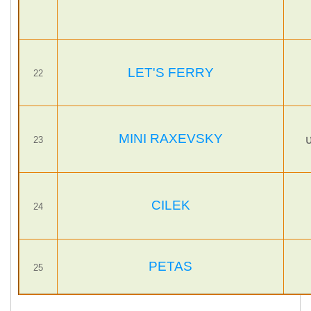
LET'S FERRY
22
MINI RAXEVSKY
23
CILEK
24
PETAS
25