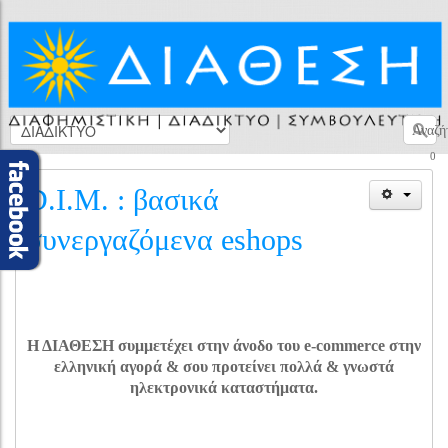
Αναζή
0
D.I.M. : βασικά
συνεργαζόμενα eshops
Η ΔΙΑΘΕΣΗ συμμετέχει στην άνοδο του e-commerce στην
ελληνική αγορά & σου προτείνει πολλά & γνωστά
ηλεκτρονικά καταστήματα.