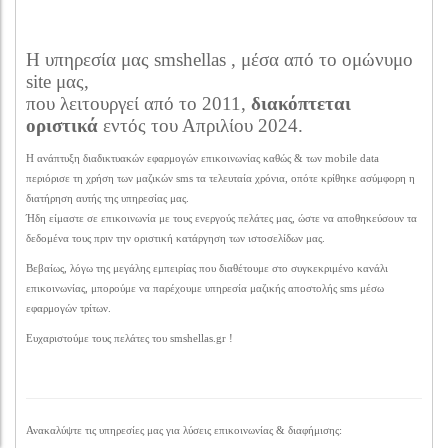
Η υπηρεσία μας smshellas , μέσα από το ομώνυμο
site μας,
που λειτουργεί από το 2011,
διακόπτεται
οριστικά
εντός του Απριλίου 2024.
Η ανάπτυξη διαδικτυακών εφαρμογών επικοινωνίας καθώς & των mobile data
περιόρισε τη χρήση των μαζικών sms τα τελευταία χρόνια, οπότε κρίθηκε ασύμφορη η
διατήρηση αυτής της υπηρεσίας μας.
Ήδη είμαστε σε επικοινωνία με τους ενεργούς πελάτες μας, ώστε να αποθηκεύσουν τα
δεδομένα τους πριν την οριστική κατάργηση των ιστοσελίδων μας.
Βεβαίως, λόγω της μεγάλης εμπειρίας που διαθέτουμε στο συγκεκριμένο κανάλι
επικοινωνίας, μπορούμε να παρέχουμε υπηρεσία μαζικής αποστολής sms μέσω
εφαρμογών τρίτων.
Ευχαριστούμε τους πελάτες του smshellas.gr !
Ανακαλύψτε τις υπηρεσίες μας για λύσεις επικοινωνίας & διαφήμισης: