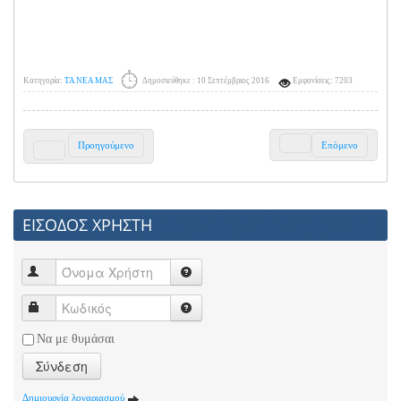
Κατηγορία:
ΤΑ ΝΕΑ ΜΑΣ
Δημοσιεύθηκε : 10 Σεπτέμβριος 2016
Εμφανίσεις: 7203
Προηγούμενο
Επόμενο
ΕΙΣΟΔΟΣ ΧΡΗΣΤΗ
Να με θυμάσαι
Σύνδεση
Δημιουργία λογαριασμού