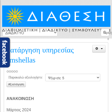
Αναζή
0
κατάργηση υπηρεσίας
smshellas
Παρακαλώ αξιολογήστε
ΑΝΑΚΟΙΝΩΣΗ
Μάρτιος 2024