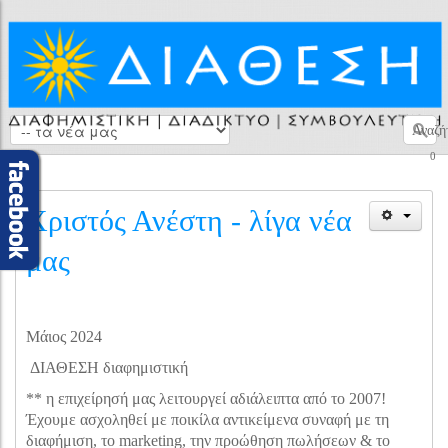
Αναζή
0
Χριστός Ανέστη - λίγα νέα
μας
Μάιος 2024
ΔΙΑΘΕΣΗ διαφημιστική
** η επιχείρησή μας λειτουργεί αδιάλειπτα από το 2007!
Έχουμε ασχοληθεί με ποικίλα αντικείμενα συναφή με τη
διαφήμιση, το marketing, την προώθηση πωλήσεων & το