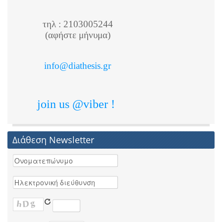
τηλ : 2103005244
(αφήστε μήνυμα)
info@diathesis.gr
join us @viber !
Διάθεση Newsletter