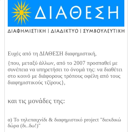
Ευχές από τη ΔΙΑΘΕΣΗ διαφημιστική,
{που, μεταξύ άλλων, από το 2007 προσπαθεί με
συνέπεια να υπηρετήσει το όνομά της: να διαθέτει
στο κοινό με διάφορους τρόπους οφέλη από τους
διαφημιστικούς τζίρους},
και τις μονάδες της:
α) Το τηλεπαιχνίδι & διαφημιστικό project "διεκδικώ
δώρα (δι..δω!)"