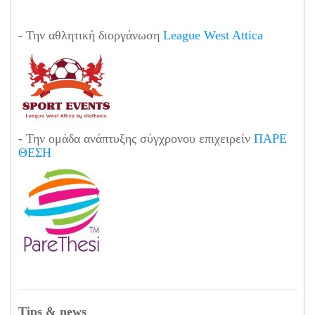
- Την αθλητική διοργάνωση
League West Attica
- Την ομάδα ανάπτυξης σύγχρονου επιχειρείν
ΠΑΡΕ
ΘΕΣΗ
Tips & news