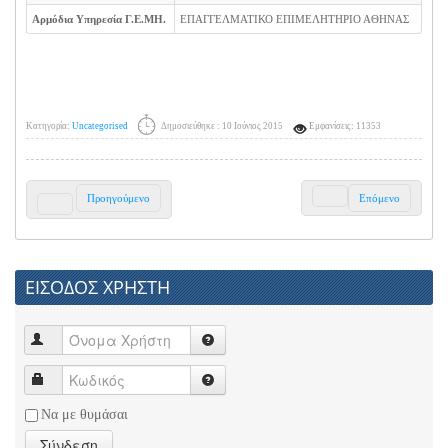
Αρμόδια Υπηρεσία Γ.Ε.ΜΗ.
ΕΠΑΓΓΕΛΜΑΤΙΚΟ ΕΠΙΜΕΛΗΤΗΡΙΟ ΑΘΗΝΑΣ
Κατηγορία:
Uncategorised
Δημοσιεύθηκε : 10 Ιούνιος 2015
Εμφανίσεις: 11353
Προηγούμενο
Επόμενο
ΕΙΣΟΔΟΣ ΧΡΗΣΤΗ
Να με θυμάσαι
Σύνδεση