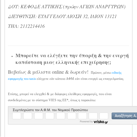
ΔΟΥ: ΚΕΦΟΔΕ ΑΤΤΙΚΗΣ (πρώην ΑΓΙΩΝ ΑΝΑΡΓΥΡΩΝ)
ΔΙΕΥΘΥΝΣΗ: ΕΥΑΓΓΕΛΟΥ ΛΙΟΣΗ 32, ΙΛΙΟΝ 13121
ΤΗΛ: 2112214416
Μπορείτε να ελέγξετε την ύπαρξη & την ενεργή
κατάσταση μιας ελληνικής επιχείρησης;
Βεβαίως & μάλιστα online & δωρεάν!
Πρώτον, μέσω
ειδικής
εφαρμογής του taxis
ελέγχετε εάν κάποιο ΑΦΜ εάν είναι ενεργό ως επαγγελματίας.
Επίσης, μπορεί να ελεγχθεί & με διάφορες ελεύθερες εφαρμογές, που είναι
συνδεδεμένες με το σύστημα VIES της ΕΕ*, όπως η παρακάτω: