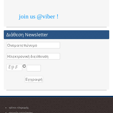
join us @viber !
Διάθεση Newsletter
τρόποι πληρωμής
στοιχεία επιχείρησης