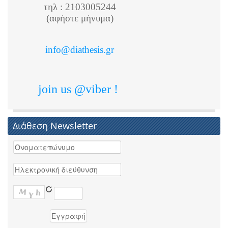
τηλ : 2103005244
(αφήστε μήνυμα)
info@diathesis.gr
join us @viber !
Διάθεση Newsletter