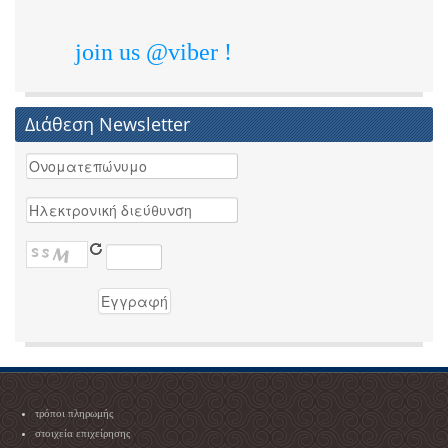
join us @viber !
Διάθεση Newsletter
τρόποι πληρωμής
στοιχεία επιχείρησης