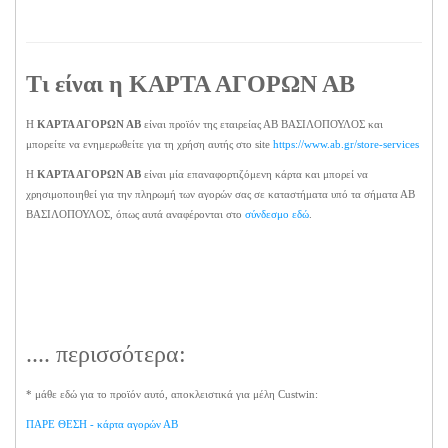
Τι είναι η
ΚΑΡΤΑ ΑΓΟΡΩΝ ΑΒ
Η
ΚΑΡΤΑ ΑΓΟΡΩΝ ΑΒ
είναι προϊόν της εταιρείας ΑΒ ΒΑΣΙΛΟΠΟΥΛΟΣ και
μπορείτε να ενημερωθείτε για τη χρήση αυτής στο site
https://www.ab.gr/store-services
Η
ΚΑΡΤΑ ΑΓΟΡΩΝ ΑΒ
είναι μία επαναφορτιζόμενη κάρτα και μπορεί να
χρησιμοποιηθεί για την πληρωμή των αγορών σας σε καταστήματα υπό τα σήματα ΑΒ
ΒΑΣΙΛΟΠΟΥΛΟΣ, όπως αυτά αναφέρονται στο
σύνδεσμο εδώ
.
.... περισσότερα:
* μάθε εδώ για το προϊόν αυτό, αποκλειστικά για μέλη Custwin:
ΠΑΡΕ ΘΕΣΗ - κάρτα αγορών ΑΒ