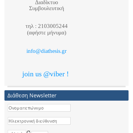
Διαδίκτυο
Συμβουλευτική
τηλ : 2103005244
(αφήστε μήνυμα)
info@diathesis.gr
join us @viber !
Διάθεση Newsletter