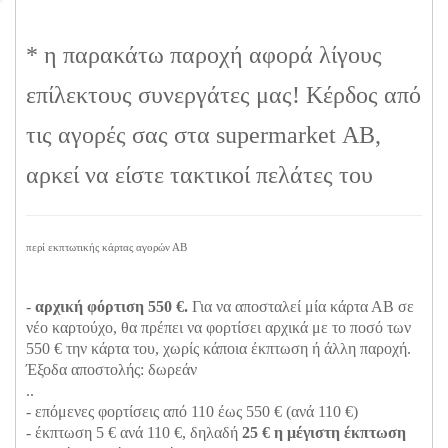
* η παρακάτω παροχή αφορά λίγους
επίλεκτους συνεργάτες μας! Κέρδος από
τις αγορές σας στα supermarket ΑΒ,
αρκεί να είστε τακτικοί πελάτες του
περί εκπτωτικής κάρτας αγορών ΑΒ
-
αρχική φόρτιση 550 €.
Για να αποσταλεί μία κάρτα ΑΒ σε
νέο καρτούχο, θα πρέπει να φορτίσει αρχικά με το ποσό των
550 € την κάρτα του, χωρίς κάποια έκπτωση ή άλλη παροχή.
Έξοδα αποστολής: δωρεάν
..
- επόμενες φορτίσεις από 110 έως 550 € (ανά 110 €)
- έκπτωση 5 € ανά 110 €, δηλαδή
25 € η μέγιστη έκπτωση