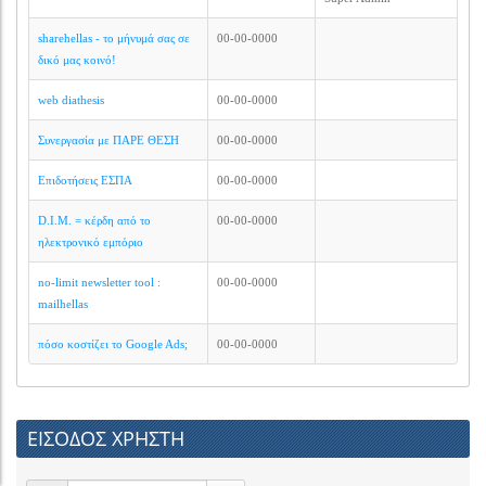
sharehellas - το μήνυμά σας σε
00-00-0000
δικό μας κοινό!
web diathesis
00-00-0000
Συνεργασία με ΠΑΡΕ ΘΕΣΗ
00-00-0000
Επιδοτήσεις ΕΣΠΑ
00-00-0000
D.I.M. = κέρδη από το
00-00-0000
ηλεκτρονικό εμπόριο
no-limit newsletter tool :
00-00-0000
mailhellas
πόσο κοστίζει το Google Ads;
00-00-0000
ΕΙΣΟΔΟΣ ΧΡΗΣΤΗ