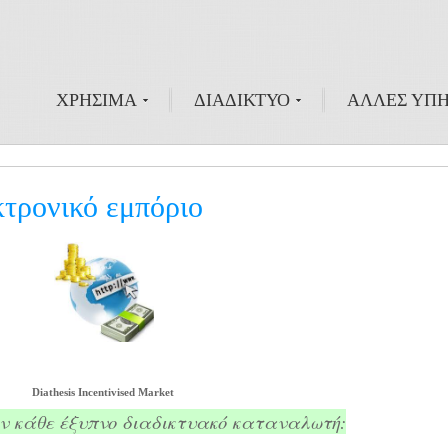
ΧΡΗΣΙΜΑ
ΔΙΑΔΙΚΤΥΟ
ΑΛΛΕΣ ΥΠΗ
κτρονικό εμπόριο
Diathesis Incentivised Market
ν κάθε έξυπνο διαδικτυακό καταναλωτή: