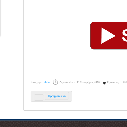
Κατηγορία:
Slider
Δημοσιεύθηκε : 11 Σεπτέμβριος 2016
Εμφανίσεις: 1307
Προηγούμενο