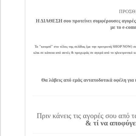
ΠΡΟΣΘΕ
Η ΔΙΑΘΕΣΗ σου προτείνει συμφέρουσες αγορές 
με το e-com
Το "κουμπί" στο τέλος της σελίδας (με την προτροπή SHOP NOW) σε
κλικ σε κάποια από αυτές & προχωράς σε αγορά από το ηλεκτρονικό κ
Θα λάβεις από εμάς ανταποδοτικά οφέλη γι
Πριν κάνεις τις αγορές σου από 
& τί να αποφύγε