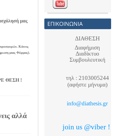
ασχόλησή μας
ΕΠΙΚΟΙΝΩΝΙΑ
ΔΙΑΘΕΣΗ
Διαφήμιση
 προσφορών. Κάνεις
Διαδίκτυο
λήρωση μιας Φόρμας).
Συμβουλευτική
τηλ : 2103005244
ΑΡΕ ΘΕΣΗ !
(αφήστε μήνυμα)
info@diathesis.gr
νεις αλλά
join us @viber !