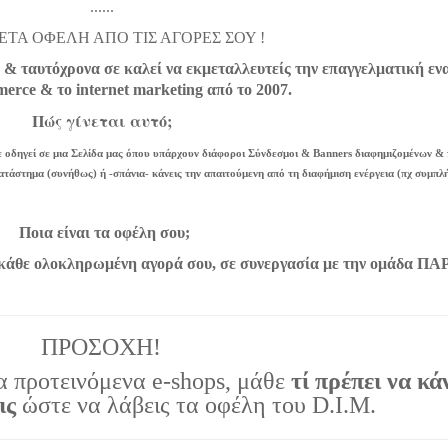
......
ΤΑ ΟΦΕΛΗ ΑΠΟ ΤΙΣ ΑΓΟΡΕΣ ΣΟΥ !
& ταυτόχρονα σε καλεί να εκμεταλλευτείς την επαγγελματική εν
merce & το internet marketing από το 2007.
Πώς γίνεται αυτό;
 οδηγεί σε μια Σελίδα μας όπου υπάρχουν διάφοροι Σύνδεσμοι & Banners διαφημιζομένων &
ατάστημα (συνήθως) ή -σπάνια- κάνεις την απαιτούμενη από τη διαφήμιση ενέργεια (πχ συμπ
Ποια είναι τα οφέλη σου;
α κάθε ολοκληρωμένη αγορά σου, σε συνεργασία με την ομάδα Π
ΠΡΟΣΟΧΗ!
τα προτεινόμενα e-shops, μάθε
τί πρέπει να κά
ις
ώστε να λάβεις τα οφέλη του D.I.M.