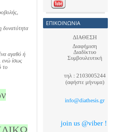
ροβολής,
ΕΠΙΚΟΙΝΩΝΙΑ
η δυνατότητα
ΔΙΑΘΕΣΗ
Διαφήμιση
Διαδίκτυο
ένα αγαθό ή
Συμβουλευτική
, ενώ ίσως
ό το
τηλ : 2103005244
(αφήστε μήνυμα)
ων
info@diathesis.gr
join us @viber !
ΕΚΔΙΚΩ