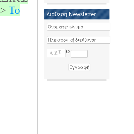
->
Το
Διάθεση Newsletter