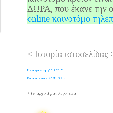
ΔΩΡΑ, που έκανε την o
online καινοτόμο τηλεπ
< Ιστορία ιστοσελίδας 
Η πιο πρόσφατη.. (2012-2015)
Και η πιο παλαιά.. (2008-2011)
* Τα αρχικά μας λογότυπα