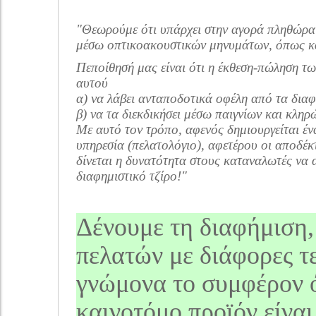
"Θεωρούμε ότι υπάρχει στην αγορά πληθώρα
μέσω οπτικοακουστικών μηνυμάτων, όπως και
Πεποίθησή μας είναι ότι η έκθεση-πώληση τω
αυτού
α) να λάβει ανταποδοτικά οφέλη από τα δια
β) να τα διεκδικήσει μέσω παιγνίων και κλη
Με αυτό τον τρόπο, αφενός δημιουργείται έν
υπηρεσία (πελατολόγιο), αφετέρου οι αποδέκ
δίνεται η δυνατότητα στους καταναλωτές να
διαφημιστικό τζίρο!"
Δένουμε τη διαφήμιση,
πελατών με διάφορες τε
γνώμονα το συμφέρον ό
καινοτόμο προϊόν είνα