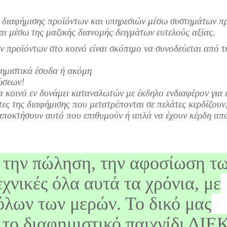
 διαφήμισης προϊόντων και υπηρεσιών μέσω συστημάτων π
 μέσω της μαζικής διανομής δειγμάτων ευτελούς αξίας.
ν προϊόντων στο κοινό είναι σκόπιμο να συνοδεύεται από τ
φημιστικά έσοδα ή ακόμη
ρώσεων!
α κοινό εν δυνάμει καταναλωτών με έκδηλο ενδιαφέρον για 
τες της διαφήμισης που μετατρέπονται σε πελάτες κερδίζουν
 αποκτήσουν αυτό που επιθυμούν ή απλά να έχουν κέρδη απ
 την πώληση, την αφοσίωση τ
χνικές όλα αυτά τα χρόνια, με
λων των μερών. Το δικό μας
ι το διαφημιστικό παιχνίδι ΔΙ