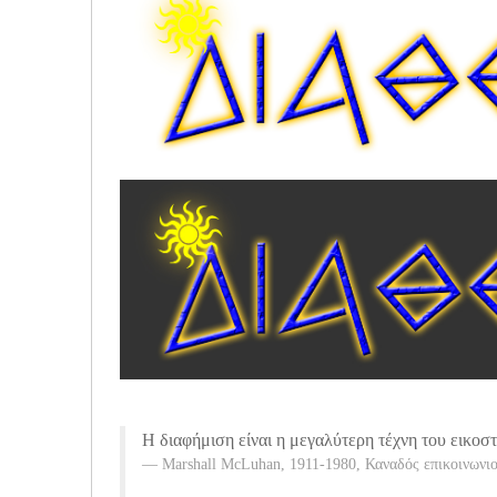
Η διαφήμιση είναι η μεγαλύτερη τέχνη του εικοσ
Marshall McLuhan, 1911-1980, Καναδός επικοινωνι