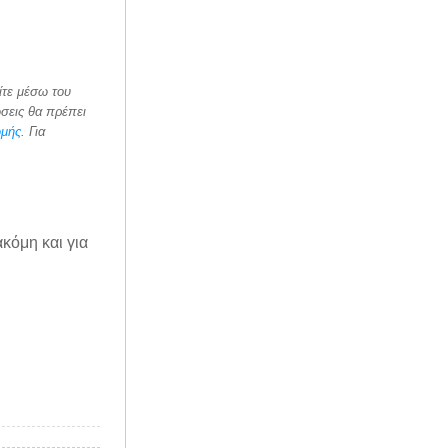
ίτε μέσω του
ώσεις θα πρέπει
ωμής
. Για
ακόμη και για