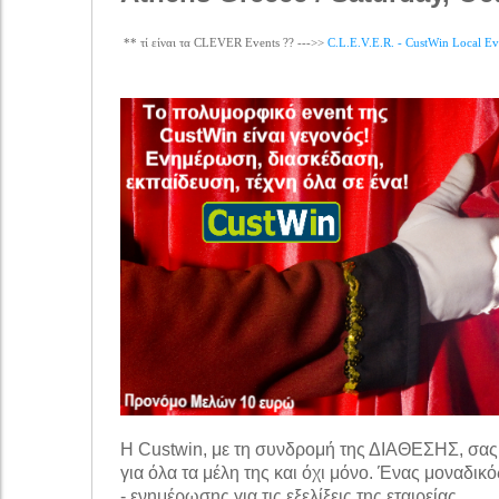
** τί είναι τα CLEVER Events ?? --->>
C.L.E.V.E.R. - CustWin Local Ev
Η Custwin, με τη συνδρομή της ΔΙΑΘΕΣΗΣ, σας
για όλα τα μέλη της και όχι μόνο. Ένας μοναδι
- ενημέρωσης για τις εξελίξεις της εταιρείας