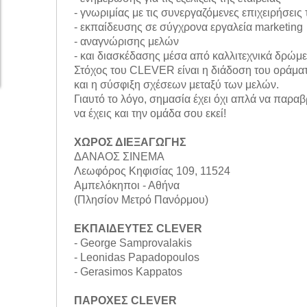
- γνωριμίας με τις συνεργαζόμενες επιχειρήσεις
- εκπαίδευσης σε σύγχρονα εργαλεία marketing
- αναγνώρισης μελών
- και διασκέδασης μέσα από καλλιτεχνικά δρώμε
Στόχος του CLEVER είναι η διάδοση του οράματο
και η σύσφιξη σχέσεων μεταξύ των μελών.
Γιαυτό το λόγο, σημασία έχει όχι απλά να παραβ
να έχεις και την ομάδα σου εκεί!
ΧΩΡΟΣ ΔΙΕΞΑΓΩΓΗΣ
ΔΑΝΑΟΣ ΣΙΝΕΜΑ
Λεωφόρος Κηφισίας 109, 11524
Αμπελόκηποι - Αθήνα
(Πλησίον Μετρό Πανόρμου)
ΕΚΠΑΙΔΕΥΤΕΣ CLEVER
- George Samprovalakis
- Leonidas Papadopoulos
- Gerasimos Kappatos
ΠΑΡΟΧΕΣ CLEVER