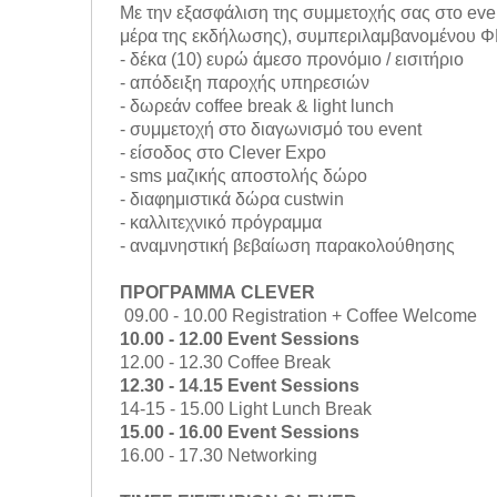
Με την εξασφάλιση της συμμετοχής σας στο event
μέρα της εκδήλωσης),
συμπεριλαμβανομένου ΦΠ
- δέκα (10) ευρώ άμεσο προνόμιο / εισιτήριο
- απόδειξη παροχής υπηρεσιών
- δωρεάν coffee break & light lunch
- συμμετοχή στο διαγωνισμό του event
- είσοδος στο Clever Expo
- sms μαζικής αποστολής δώρο
- διαφημιστικά δώρα custwin
- καλλιτεχνικό πρόγραμμα
- αναμνηστική βεβαίωση παρακολούθησης
ΠΡΟΓΡΑΜΜΑ CLEVER
09.00 - 10.00 Registration + Coffee Welcome
10.00 - 12.00 Event Sessions
12.00 - 12.30 Coffee Break
12.30 - 14.15 Event Sessions
14-15 - 15.00 Light Lunch Break
15.00 - 16.00 Event Sessions
16.00 - 17.30 Networking