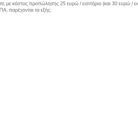
, με κόστος προπώλησης 25 ευρώ / εισιτήριο (και 30 ευρώ / ει
Α, παρέχονται τα εξής: