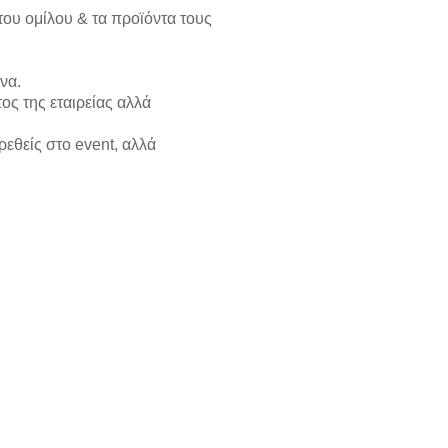
 του ομίλου & τα προϊόντα τους
να.
ς της εταιρείας αλλά
ρεθείς στο event, αλλά