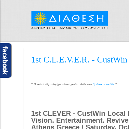
1st C.L.E.V.E.R. - CustWin
* Η εκδήλωση αυτή έχει ολοκληρωθεί. Δείτε εδώ
σχετικό ρεπορτάζ
*
1st CLEVER - CustWin Local 
Vision. Entertainment. Revive
Athens
Greece / Saturday, Oc