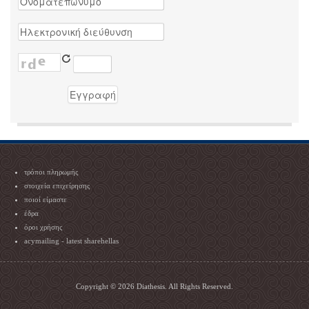
τρόποι πληρωμής
στοιχεία επιχείρησης
ποιοί είμαστε
έδρα
όροι χρήσης
acymailing - latest sharehellas
Copyright © 2026 Diathesis. All Rights Reserved.