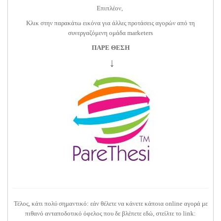
Επιπλέον,
Κλικ στην παρακάτω εικόνα για άλλες προτάσεις αγορών από τη
συνεργαζόμενη ομάδα marketers
ΠΑΡΕ ΘΕΣΗ
↓
Τέλος, κάτι πολύ σημαντικό: εάν θέλετε να κάνετε κάποια online αγορά με
πιθανό ανταποδοτικό όφελος που δε βλέπετε εδώ, στείλτε το link: