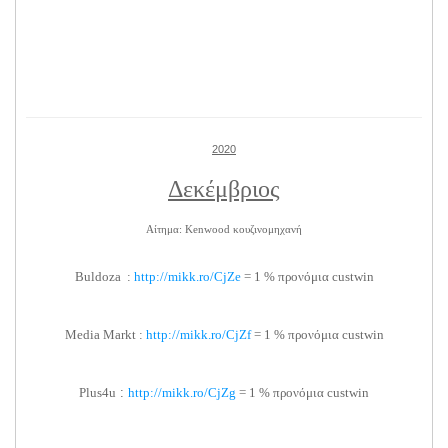
2020
Δεκέμβριος
Αίτημα: Kenwood κουζινομηχανή
Buldoza :
http://mikk.ro/CjZe
= 1 % προνόμια custwin
Media Markt :
http://mikk.ro/CjZf
= 1 % προνόμια custwin
Plus4u
:
http://mikk.ro/CjZg
= 1 % προνόμια custwin