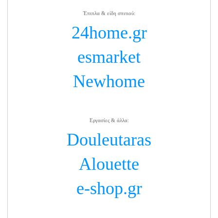
Έπιπλα & είδη σπιτιού:
24home.gr
esmarket
Newhome
Εργασίες & άλλα:
Douleutaras
Alouette
e-shop.gr