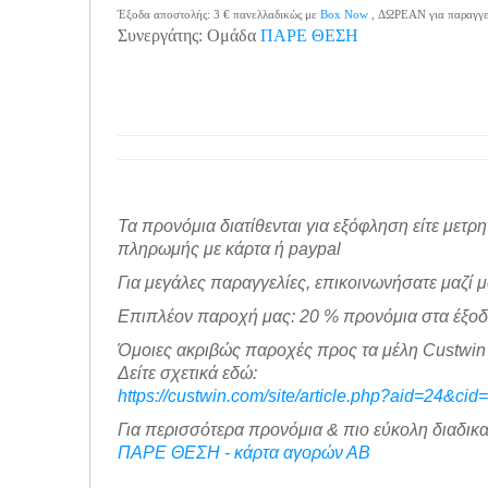
Έξοδα αποστολής: 3 € πανελλαδικώς με
Box Now
, ΔΩΡΕΑΝ για παραγγε
Συνεργάτης: Ομάδα
ΠΑΡΕ ΘΕΣΗ
Τα προνόμια διατίθενται για εξόφληση είτε μετρη
πληρωμής με κάρτα ή paypal
Για μεγάλες παραγγελίες, επικοινωνήσατε μαζί μ
Επιπλέον παροχή μας: 20 % προνόμια στα έξο
Όμοιες ακριβώς παροχές προς τα μέλη Custwin 
Δείτε σχετικά εδώ:
https://custwin.com/site/article.php?aid=24&cid
Για περισσότερα προνόμια & πιο εύκολη διαδικα
ΠΑΡΕ ΘΕΣΗ - κάρτα αγορών ΑΒ