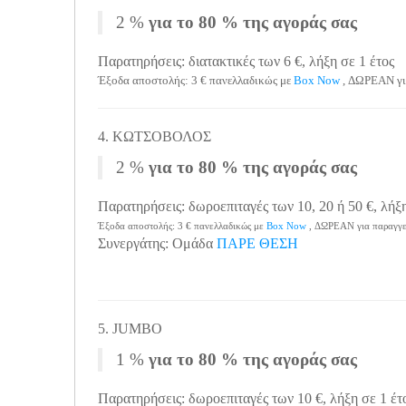
2 %
για το 80 % της αγοράς σας
Παρατηρήσεις: διατακτικές των 6 €, λήξη σε 1 έτος
Έξοδα αποστολής: 3 € πανελλαδικώς με
Box Now
, ΔΩΡΕΑΝ γι
4. ΚΩΤΣΟΒΟΛΟΣ
2 %
για το 80 % της αγοράς σας
Παρατηρήσεις: δωροεπιταγές των 10, 20 ή 50 €, λήξη
Έξοδα αποστολής: 3 € πανελλαδικώς με
Box Now
, ΔΩΡΕΑΝ για παραγγε
Συνεργάτης: Ομάδα
ΠΑΡΕ ΘΕΣΗ
5. JUMBO
1 %
για το 80 % της αγοράς σας
Παρατηρήσεις: δωροεπιταγές των 10 €, λήξη σε 1 έτ