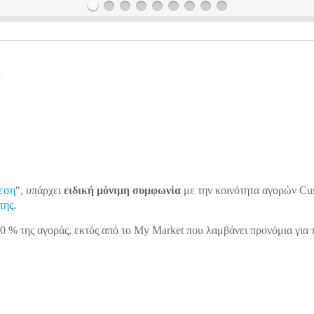
n
εση
", υπάρχει
ειδική μόνιμη συμφωνία
με την κοινότητα αγορών Cus
της
.
80 % της αγοράς, εκτός από το My Market που λαμβάνει προνόμια για