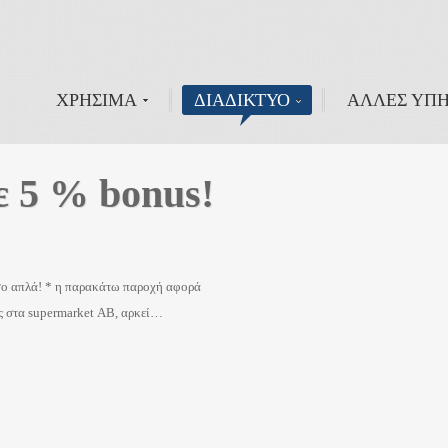
ΧΡΗΣΙΜΑ
ΔΙΑΔΙΚΤΥΟ
ΑΛΛΕΣ ΥΠΗ
ε 5 % bonus!
όσο απλά! * η παρακάτω παροχή αφορά
ας στα supermarket ΑΒ, αρκεί…