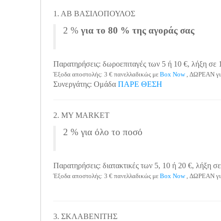
1. ΑΒ ΒΑΣΙΛΟΠΟΥΛΟΣ
2 %
για το 80 % της αγοράς σας
Παρατηρήσεις: δωροεπιταγές των 5 ή 10 €, λήξη σε 
Έξοδα αποστολής: 3 € πανελλαδικώς με
Box Now
, ΔΩΡΕΑΝ γι
Συνεργάτης: Ομάδα
ΠΑΡΕ ΘΕΣΗ
2. MY MARKET
2 % για όλο το ποσό
Παρατηρήσεις: διατακτικές των 5, 10 ή 20 €, λήξη σε
Έξοδα αποστολής: 3 € πανελλαδικώς με
Box Now
, ΔΩΡΕΑΝ γι
3. ΣΚΛΑΒΕΝΙΤΗΣ