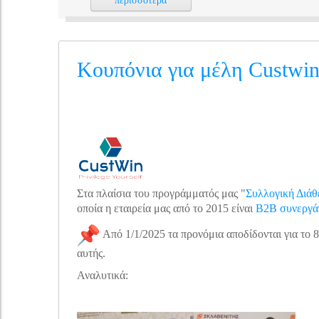
περισσότερα
Κουπόνια για μέλη Custwi
Στα πλαίσια του προγράμματός μας "
Συλλογική Διάθ
οποία η εταιρεία μας από το 2015 είναι
B2B συνεργά
Από 1/1/2025 τα προνόμια αποδίδονται για το 
αυτής.
Αναλυτικά: