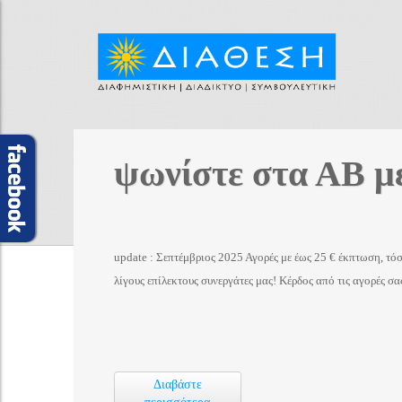
ψωνίστε στα ΑΒ μ
update : Σεπτέμβριος 2025 Αγορές με έως 25 € έκπτωση, τ
λίγους επίλεκτους συνεργάτες μας! Κέρδος από τις αγορές σ
Διαβάστε