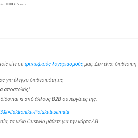
λία 1000 € & άνω
τοίς είτε σε
τραπεζικούς λογαριασμούς
μας. Δεν είναι διαθέσιμη
ας για έλεγχο διαθεσιμότητας
δα αποστολής!
δίδονται κι από άλλους B2B συνεργάτες της.
=3&t=Ilektronika-Polukatastimata
σία, τα μέλη Custwin μάθετε για την κάρτα ΑΒ