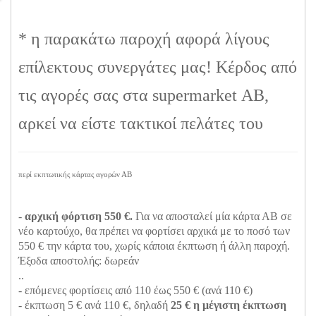
* η παρακάτω παροχή αφορά λίγους
επίλεκτους συνεργάτες μας! Κέρδος από
τις αγορές σας στα supermarket ΑΒ,
αρκεί να είστε τακτικοί πελάτες του
περί εκπτωτικής κάρτας αγορών ΑΒ
-
αρχική φόρτιση 550 €.
Για να αποσταλεί μία κάρτα ΑΒ σε
νέο καρτούχο, θα πρέπει να φορτίσει αρχικά με το ποσό των
550 € την κάρτα του, χωρίς κάποια έκπτωση ή άλλη παροχή.
Έξοδα αποστολής: δωρεάν
..
- επόμενες φορτίσεις από 110 έως 550 € (ανά 110 €)
- έκπτωση 5 € ανά 110 €, δηλαδή
25 € η μέγιστη έκπτωση