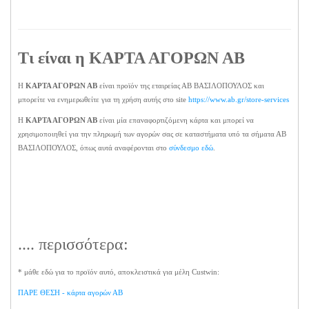
Τι είναι η
ΚΑΡΤΑ ΑΓΟΡΩΝ ΑΒ
Η
ΚΑΡΤΑ ΑΓΟΡΩΝ ΑΒ
είναι προϊόν της εταιρείας ΑΒ ΒΑΣΙΛΟΠΟΥΛΟΣ και
μπορείτε να ενημερωθείτε για τη χρήση αυτής στο site
https://www.ab.gr/store-services
Η
ΚΑΡΤΑ ΑΓΟΡΩΝ ΑΒ
είναι μία επαναφορτιζόμενη κάρτα και μπορεί να
χρησιμοποιηθεί για την πληρωμή των αγορών σας σε καταστήματα υπό τα σήματα ΑΒ
ΒΑΣΙΛΟΠΟΥΛΟΣ, όπως αυτά αναφέρονται στο
σύνδεσμο εδώ
.
.... περισσότερα:
* μάθε εδώ για το προϊόν αυτό, αποκλειστικά για μέλη Custwin:
ΠΑΡΕ ΘΕΣΗ - κάρτα αγορών ΑΒ