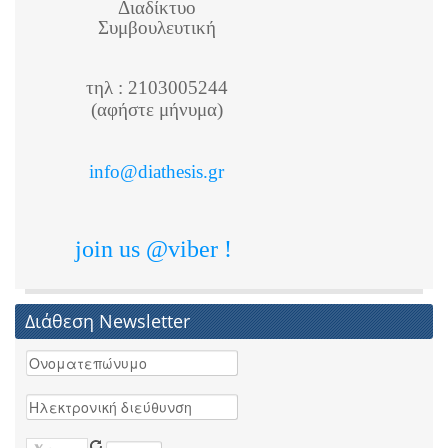
Διαδίκτυο
Συμβουλευτική
τηλ : 2103005244
(αφήστε μήνυμα)
info@diathesis.gr
join us @viber !
Διάθεση Newsletter