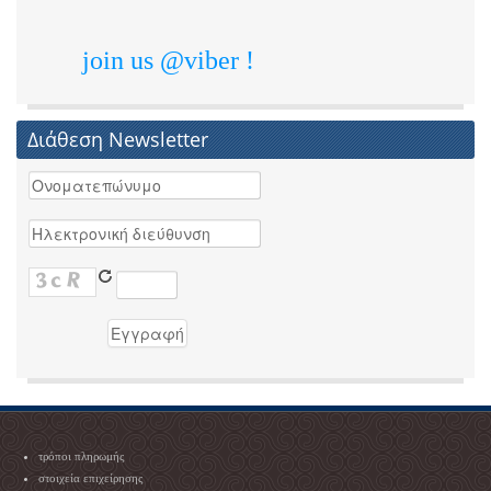
join us @viber !
Διάθεση Newsletter
τρόποι πληρωμής
στοιχεία επιχείρησης