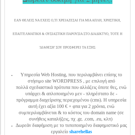
ΕΑΝ ΘΕΛΕΙΣ ΝΑ ΕΧΕΙΣ Ο,ΤΙ ΧΡΕΙΑΖΕΣΑΙ ΓΙΑ ΜΙΑ ΑΠΛΗ, ΧΡΗΣΤΙΚΗ,
ΕΠΑΓΓΕΛΜΑΤΙΚΗ & ΟΥΣΙΑΣΤΙΚΗ ΠΑΡΟΥΣΙΑ ΣΤΟ ΔΙΑΔΙΚΤΥΟ, ΤΟΤΕ Η
'ΔΙΑΘΕΣΗ' ΣΟΥ ΠΡΟΣΦΕΡΕΙ ΤΑ ΕΞΗΣ:
Υπηρεσία Web Hosting, που περιλαμβάνει επίσης το
στήσιμο site WORDPRESS , με επιλογή από
πολλά σχεδιαστικά πρότυπα που αλλάζεις όποτε θες, ενώ
υπάρχει & απλοποιημένο μεν - πληρέστατο δε -
πρόγραμμα διαχείρισης περιεχομένου (cms). H υπηρεσία
αυτή έχει αξία 100 € + φπα για 2 χρόνια, ενώ
συμπεριλαμβάνεται & το κόστος του domain name (σε
συνήθεις καταλήξεις, πχ .gr, .com, .eu, κλπ)
Δωρεάν διαφήμιση με το τυποποιημένο διαφημιστικό μας
εργαλείο
sharehellas