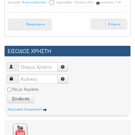
Κατηγορία:
Τα νέα του didwstore
Δημοσιεύθηκε : 09 Ιούλιος 2020
Εμφανίσεις: 2706
Προηγούμενο
Επόμενο
ΕΙΣΟΔΟΣ ΧΡΗΣΤΗ
Να με θυμάσαι
Σύνδεση
Δημιουργία λογαριασμού