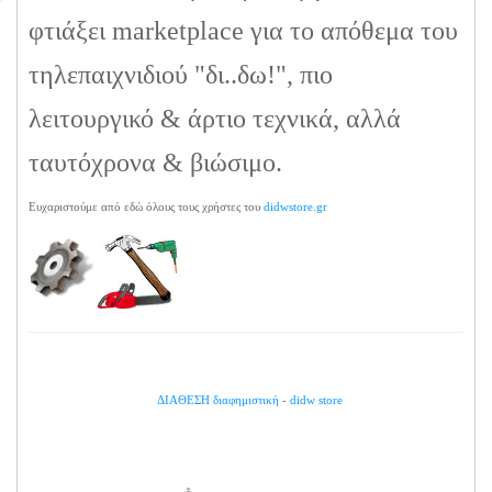
φτιάξει marketplace για το απόθεμα του
τηλεπαιχνιδιού "δι..δω!", πιο
λειτουργικό & άρτιο τεχνικά, αλλά
ταυτόχρονα & βιώσιμο.
Ευχαριστούμε από εδώ όλους τους χρήστες του
didwstore.gr
ΔΙΑΘΕΣΗ διαφημιστική
-
didw store