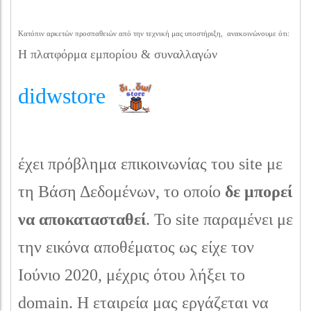
Κατόπιν αρκετών προσπαθειών από την τεχνική μας υποστήριξη, ανακοινώνουμε ότι:
Η πλατφόρμα εμπορίου & συναλλαγών
didwstore
έχει πρόβλημα επικοινωνίας του site με
τη Βάση Δεδομένων, το οποίο
δε μπορεί
να αποκατασταθεί
. Το site παραμένει με
την εικόνα αποθέματος ως είχε τον
Ιούνιο 2020, μέχρις ότου λήξει το
domain. Η εταιρεία μας εργάζεται να