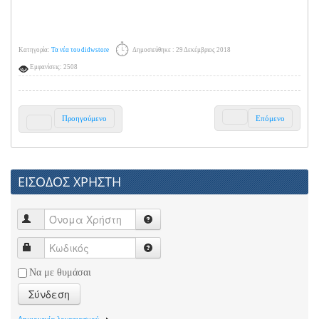
Κατηγορία:
Τα νέα του didwstore
Δημοσιεύθηκε : 29 Δεκέμβριος 2018
Εμφανίσεις: 2508
Προηγούμενο
Επόμενο
ΕΙΣΟΔΟΣ ΧΡΗΣΤΗ
Να με θυμάσαι
Σύνδεση
Δημιουργία λογαριασμού