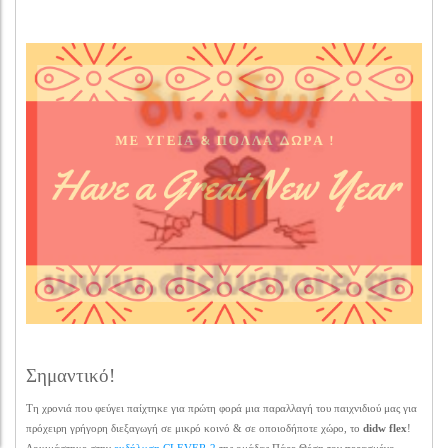
Σημαντικό!
Τη χρονιά που φεύγει παίχτηκε για πρώτη φορά μια παραλλαγή του παιχνιδιού μας για
πρόχειρη γρήγορη διεξαγωγή σε μικρό κοινό & σε οποιοδήποτε χώρο, το
didw flex
!