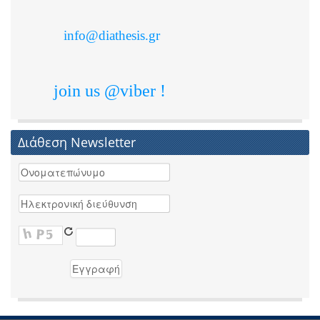
info@diathesis.gr
join us @viber !
Διάθεση Newsletter