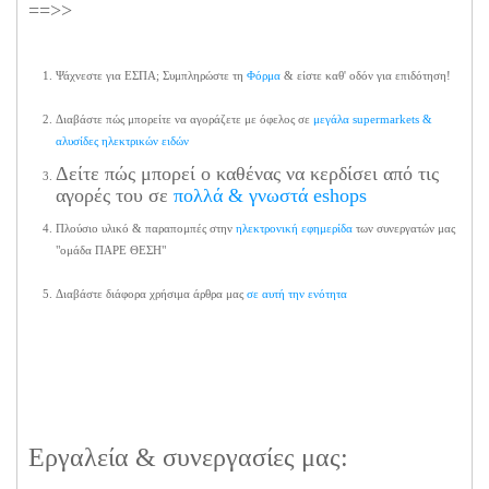
==>>
Ψάχνεστε για ΕΣΠΑ; Συμπληρώστε τη
Φόρμα
& είστε καθ' οδόν για επιδότηση!
Διαβάστε πώς μπορείτε να αγοράζετε με όφελος σε
μεγάλα supermarkets &
αλυσίδες ηλεκτρικών ειδών
Δείτε πώς μπορεί ο καθένας να κερδίσει από τις
αγορές του σε
πολλά & γνωστά eshops
Πλούσιο υλικό & παραπομπές στην
ηλεκτρονική εφημερίδα
των συνεργατών μας
"ομάδα ΠΑΡΕ ΘΕΣΗ"
Διαβάστε διάφορα χρήσιμα άρθρα μας
σε αυτή την ενότητα
Εργαλεία & συνεργασίες μας: