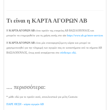
Τι είναι η
ΚΑΡΤΑ ΑΓΟΡΩΝ ΑΒ
Η
ΚΑΡΤΑ ΑΓΟΡΩΝ ΑΒ
είναι προϊόν της εταιρείας ΑΒ ΒΑΣΙΛΟΠΟΥΛΟΣ και
μπορείτε να ενημερωθείτε για τη χρήση αυτής στο site
https://www.ab.gr/store-services
Η
ΚΑΡΤΑ ΑΓΟΡΩΝ ΑΒ
είναι μία επαναφορτιζόμενη κάρτα και μπορεί να
χρησιμοποιηθεί για την πληρωμή των αγορών σας σε καταστήματα υπό τα σήματα ΑΒ
ΒΑΣΙΛΟΠΟΥΛΟΣ, όπως αυτά αναφέρονται στο
σύνδεσμο εδώ
.
.... περισσότερα:
* μάθε εδώ για το προϊόν αυτό, αποκλειστικά για μέλη Custwin:
ΠΑΡΕ ΘΕΣΗ - κάρτα αγορών ΑΒ