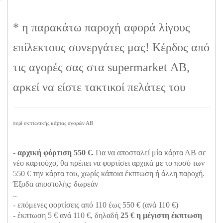
* η παρακάτω παροχή αφορά λίγους
επίλεκτους συνεργάτες μας! Κέρδος από
τις αγορές σας στα supermarket ΑΒ,
αρκεί να είστε τακτικοί πελάτες του
περί εκπτωτικής κάρτας αγορών ΑΒ
-
αρχική φόρτιση 550 €.
Για να αποσταλεί μία κάρτα ΑΒ σε
νέο καρτούχο, θα πρέπει να φορτίσει αρχικά με το ποσό των
550 € την κάρτα του, χωρίς κάποια έκπτωση ή άλλη παροχή.
Έξοδα αποστολής: δωρεάν
..
- επόμενες φορτίσεις από 110 έως 550 € (ανά 110 €)
- έκπτωση 5 € ανά 110 €, δηλαδή
25 € η μέγιστη έκπτωση