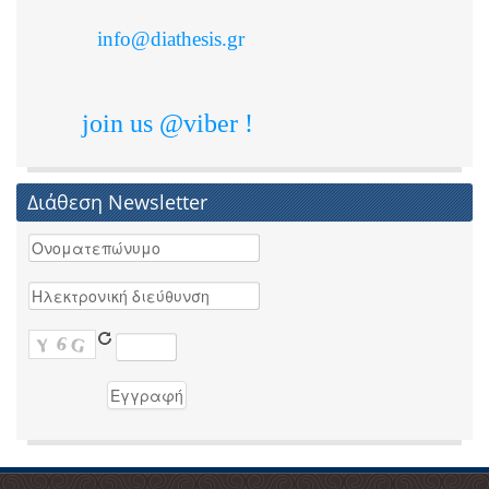
info@diathesis.gr
join us @viber !
Διάθεση Newsletter