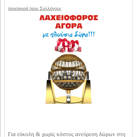
προσφορά προς Συλλόγους
Για εύκολη & χωρίς κόστος ανεύρεση δώρων στη