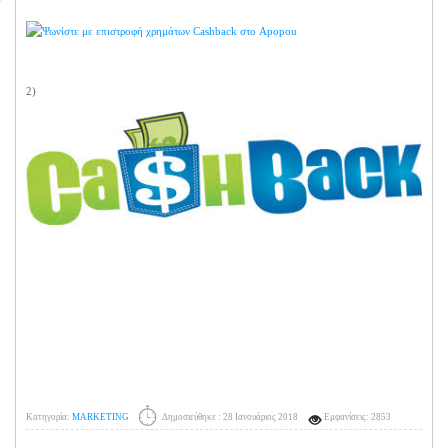
2)
Κατηγορία:
MARKETING
Δημοσιεύθηκε : 28 Ιανουάριος 2018
Εμφανίσεις: 2853