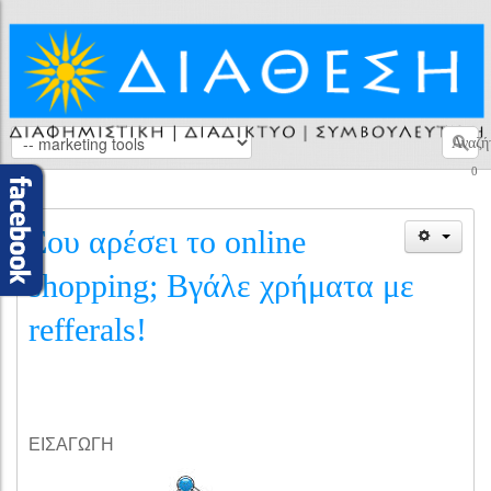
Αναζή
0
Σου αρέσει το online
shopping; Βγάλε χρήματα με
refferals!
ΕΙΣΑΓΩΓΗ