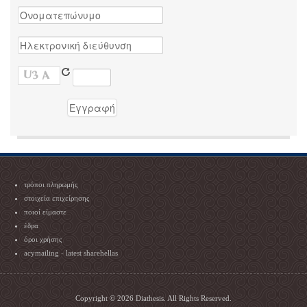
τρόποι πληρωμής
στοιχεία επιχείρησης
ποιοί είμαστε
έδρα
όροι χρήσης
acymailing - latest sharehellas
Copyright © 2026 Diathesis. All Rights Reserved.