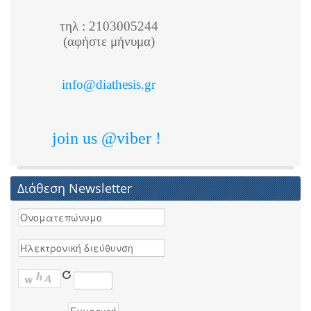
τηλ : 2103005244
(αφήστε μήνυμα)
info@diathesis.gr
join us @viber !
Διάθεση Newsletter