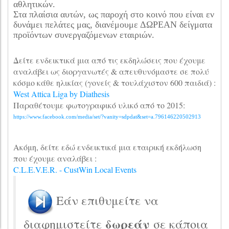
αθλητικών.
Στα πλαίσια αυτών, ως παροχή στο κοινό που είναι εν
δυνάμει πελάτες μας, διανέμουμε ΔΩΡΕΑΝ δείγματα
προϊόντων συνεργαζόμενων εταιριών.
Δείτε ενδεικτικά μια από τις εκδηλώσεις που έχουμε
αναλάβει ως διοργανωτές & απευθυνόμαστε σε πολύ
κόσμο κάθε ηλικίας (γονείς & τουλάχιστον 600 παιδιά) :
West Attica Liga by Diathesis
Παραθέτουμε φωτογραφικό υλικό από το 2015:
https://www.facebook.com/media/set/?vanity=sdpdat&set=a.796146220502913
Ακόμη, δείτε εδώ ενδεικτικά μια εταιρική εκδήλωση
που έχουμε αναλάβει :
C.L.E.V.E.R. - CustWin Local Events
Εάν επιθυμείτε να
δωρεάν
διαφημιστείτε
σε κάποια