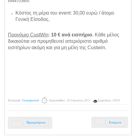
6944703800.
Κόστος τη μέρα του event: 30,00 ευρώ / άτομο
Γενική Είσοδος.
Προνόμιο CustWin
:
10 € ανά εισιτήριο
. Κάθε μέλος
δικαιούται να προμηθευτεί απεριόριστο αριθμό
εισιτηρίων ακόμη και για μη μέλη της Custwin.
Κατηγορία:
Uncategorised
Δημοσιεύθηκε : 02 Αύγουστος 2015
Εμφανίσεις: 13624
Προηγούμενο
Επόμενο