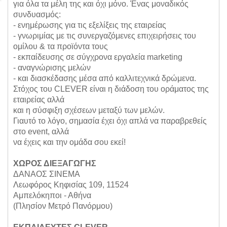
για όλα τα μέλη της και όχι μόνο. Ένας μοναδικός
συνδυασμός:
- ενημέρωσης για τις εξελίξεις της εταιρείας
- γνωριμίας με τις συνεργαζόμενες επιχειρήσεις του
ομίλου & τα προϊόντα τους
- εκπαίδευσης σε σύγχρονα εργαλεία marketing
- αναγνώρισης μελών
- και διασκέδασης μέσα από καλλιτεχνικά δρώμενα.
Στόχος του CLEVER είναι η διάδοση του οράματος της
εταιρείας αλλά
και η σύσφιξη σχέσεων μεταξύ των μελών.
Γιαυτό το λόγο, σημασία έχει όχι απλά να παραβρεθείς
στο event, αλλά
να έχεις και την ομάδα σου εκεί!
ΧΩΡΟΣ ΔΙΕΞΑΓΩΓΗΣ
ΔΑΝΑΟΣ ΣΙΝΕΜΑ
Λεωφόρος Κηφισίας 109, 11524
Αμπελόκηποι - Αθήνα
(Πλησίον Μετρό Πανόρμου)