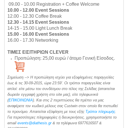
09.00 - 10.00 Registration + Coffee Welcome
10.00 - 12.00 Event Sessions
12.00 - 12.30 Coffee Break
12.30 - 14.15 Event Sessions
14-15 - 15.00 Light Lunch Break
15.00 - 16.00 Event Sessions
16.00 - 17.30 Networking
ΤΙΜΕΣ ΕΙΣΙΤΗΡΙΩΝ CLEVER
Προπώληση: 25,00 ευρώ / άτομο Γενική Είσοδος.
Σημείωση --> Η προπώληση ισχύει για εξοφλημένες παραγγελίες
έως & τις 30-09-2015, ώρα 23:59'. Οι τρόποι παραγγελίας είναι
απλοί: είτε μέσω του συνδέσμου στο τέλος της Σελίδας (απαιτείται
δωρεάν εγγραφή χρήστη στο site μας), είτε τηλεφωνικά
(
ΕΠΙΚΟΙΝΩΝΙΑ
). Και στις 2 περιπτώσεις θα πρέπει να μας
αναφέρετε τον κωδικό μέλους σας Custwin στον οποίο θα πιστωθεί
το προνόμιο. Απαιτείται εξόφληση με τους εξής
Τρόποι πληρωμής
.
Για περισσότερες πληροφορίες ή διευκρινήσεις, χρησιμοποιήστε το
email
events@diathesis.gr
& τα τηλέφωνα 6977616507 &