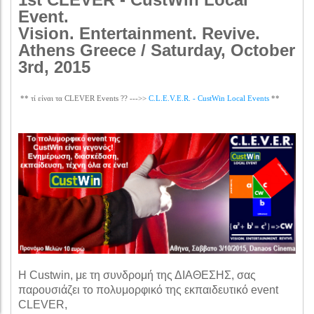
Event.
Vision. Entertainment. Revive.
Athens
Greece / Saturday, October
3rd, 2015
** τί είναι τα CLEVER Events ?? --->>
C.L.E.V.E.R. - CustWin Local Events
**
Η Custwin, με τη συνδρομή της ΔΙΑΘΕΣΗΣ, σας
παρουσιάζει το πολυμορφικό της εκπαιδευτικό event
CLEVER,