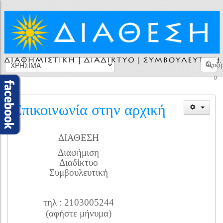
Αναζή
0
Επικοινωνία στην αρχική
ΔΙΑΘΕΣΗ
Διαφήμιση
Διαδίκτυο
Συμβουλευτική
τηλ : 2103005244
(αφήστε μήνυμα)