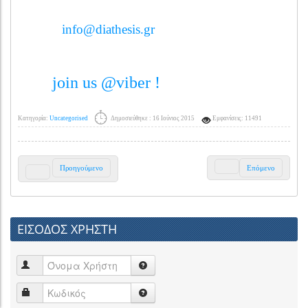
info@diathesis.gr
join us @viber !
Κατηγορία:
Uncategorised
Δημοσιεύθηκε : 16 Ιούνιος 2015
Εμφανίσεις: 11491
Προηγούμενο
Επόμενο
ΕΙΣΟΔΟΣ ΧΡΗΣΤΗ