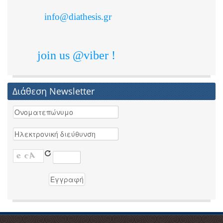
info@diathesis.gr
join us @viber !
Διάθεση Newsletter