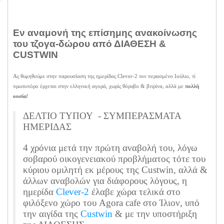
Εν αναμονή της επίσημης ανακοίνωσης
του τζογα-δώρου από ΔΙΑΘΕΣΗ &
CUSTWIN
Ας θυμηθούμε στην παρουσίαση της ημερίδας Clever-2 τον περασμένο Ιούλιο, τί
πρωτοπόρο έρχεται στην ελληνική αγορά, χωρίς θόρυβο & βιτρίνα, αλλά με
πολλή
ουσία
!
ΔΕΛΤΙΟ ΤΥΠΟΥ - ΣΥΜΠΕΡΑΣΜΑΤΑ
ΗΜΕΡΙΔΑΣ
4 χρόνια μετά την πρώτη αναβολή του, λόγω
σοβαρού οικογενειακού προβλήματος τότε του
κύριου ομιλητή εκ μέρους της Custwin, αλλά &
άλλων αναβολών για διάφορους λόγους, η
ημερίδα
Clever-2
έλαβε χώρα τελικά στο
φιλόξενο χώρο του Agora cafe στο Ίλιον, υπό
την αιγίδα της
Custwin
& με την υποστήριξη