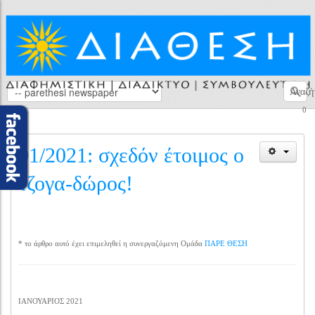
Αναζή
0
01/2021: σχεδόν έτοιμος ο
τζογα-δώρος!
* το άρθρο αυτό έχει επιμεληθεί η συνεργαζόμενη Ομάδα
ΠΑΡΕ ΘΕΣΗ
ΙΑΝΟΥΑΡΙΟΣ 2021