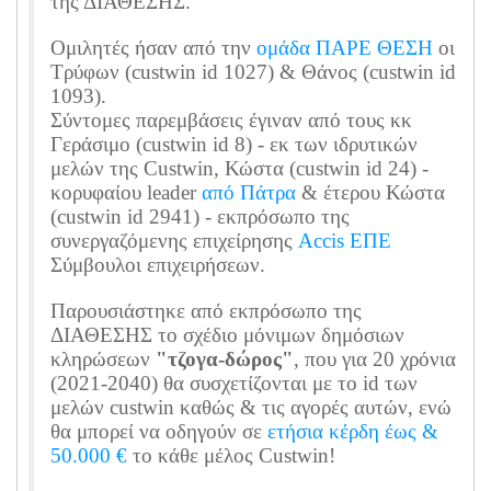
της ΔΙΑΘΕΣΗΣ.
Ομιλητές ήσαν από την
ομάδα ΠΑΡΕ ΘΕΣΗ
οι
Τρύφων (custwin id 1027) & Θάνος (custwin id
1093).
Σύντομες παρεμβάσεις έγιναν από τους κκ
Γεράσιμο (custwin id 8) - εκ των ιδρυτικών
μελών της Custwin, Κώστα (custwin id 24) -
κορυφαίου leader
από Πάτρα
& έτερου Κώστα
(custwin id 2941) - εκπρόσωπο της
συνεργαζόμενης επιχείρησης
Accis ΕΠΕ
Σύμβουλοι επιχειρήσεων.
Παρουσιάστηκε από εκπρόσωπο της
ΔΙΑΘΕΣΗΣ το σχέδιο μόνιμων δημόσιων
κληρώσεων
"τζογα-δώρος"
, που για 20 χρόνια
(2021-2040) θα συσχετίζονται με το id των
μελών custwin καθώς & τις αγορές αυτών, ενώ
θα μπορεί να οδηγούν σε
ετήσια κέρδη έως &
50.000 €
το κάθε μέλος Custwin!