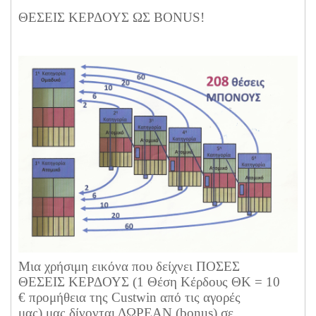
ΘΕΣΕΙΣ ΚΕΡΔΟΥΣ ΩΣ BONUS!
Μια χρήσιμη εικόνα που δείχνει ΠΟΣΕΣ
ΘΕΣΕΙΣ ΚΕΡΔΟΥΣ (1 Θέση Κέρδους ΘΚ = 10
€ προμήθεια της Custwin από τις αγορές
μας) μας δίνονται ΔΩΡΕΑΝ (bonus) σε