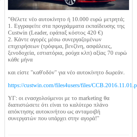
"Θέλετε νέο αυτοκίνητο ή 10.000 ευρώ μετρητά;
1. Εγγραφείτε στα προγράμματα εκπαίδευσης της
Custwin (Leader, εφάπαξ κόστος 420 €)
2. Κάντε αγορές μέσω συνεργαζομένων
επιχειρήσεων (τρόφιμα, βενζίνη, ασφάλειες,
ξενοδοχεία, εστιατόρια, ρούχα κλπ) αξίας 70 ευρώ
κάθε μήνα
και είστε "καθ'οδόν" για νέο αυτοκίνητο δωρεάν.
https://custwin.com/files4users/files/CCB.2016.11.01.
ΥΓ: οι ενασχολούμενοι με το marketing θα
διαπιστώσετε ότι είναι το καλύτερο πλάνο
απόκτησης αυτοκινήτου ως ανταμοιβή
συνεργατών που υπάρχει στην αγορά!"