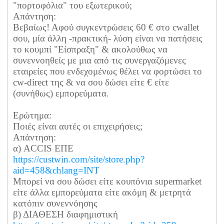
"πορτοφόλια" του εξωτερικού;
Απάντηση:
Βεβαίως! Αφού συγκεντρώσεις 60 € στο cwallet
σου, μία άλλη -πρακτική- λύση είναι να πατήσεις
το κουμπί "Είσπραξη" & ακολούθως να
συνεννοηθείς με μια από τις συνεργαζόμενες
εταιρείες που ενδεχομένως θέλει να φορτώσει το
cw-direct της & να σου δώσει είτε € είτε
(συνήθως) εμπορεύματα.
Ερώτημα:
Ποιές είναι αυτές οι επιχειρήσεις;
Απάντηση:
α) ACCIS ΕΠΕ
https://custwin.com/site/
store.php?
aid=458&chlang=INT
Μπορεί να σου δώσει είτε κουπόνια supermarket
είτε άλλα εμπορεύματα είτε ακόμη & μετρητά
κατόπιν συνεννόησης
β) ΔΙΑΘΕΣΗ διαφημιστική