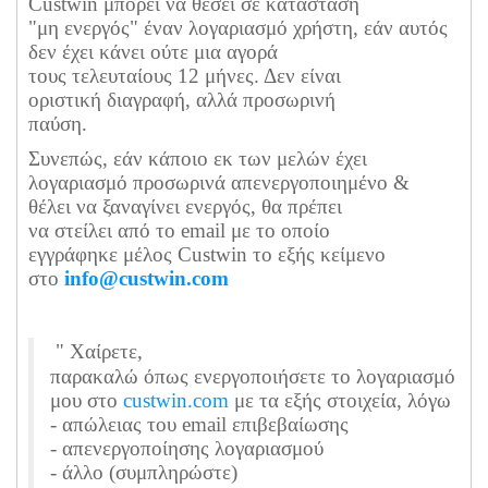
Custwin μπορεί να θέσει σε κατάσταση
"μη ενεργός" έναν λογαριασμό χρήστη, εάν αυτός
δεν έχει κάνει ούτε μια αγορά
τους τελευταίους 12 μήνες. Δεν είναι
οριστική διαγραφή, αλλά προσωρινή
παύση.
Συνεπώς, εάν κάποιο εκ των μελών έχει
λογαριασμό προσωρινά απενεργοποιημένο &
θέλει να ξαναγίνει ενεργός, θα πρέπει
να στείλει από το email με το οποίο
εγγράφηκε μέλος Custwin το εξής κείμενο
στο
info@custwin.com
" Χαίρετε,
παρακαλώ όπως ενεργοποιήσετε το λογαριασμό
μου στο
custwin.com
με τα εξής στοιχεία, λόγω
- απώλειας του email επιβεβαίωσης
- απενεργοποίησης λογαριασμού
- άλλο (συμπληρώστε)