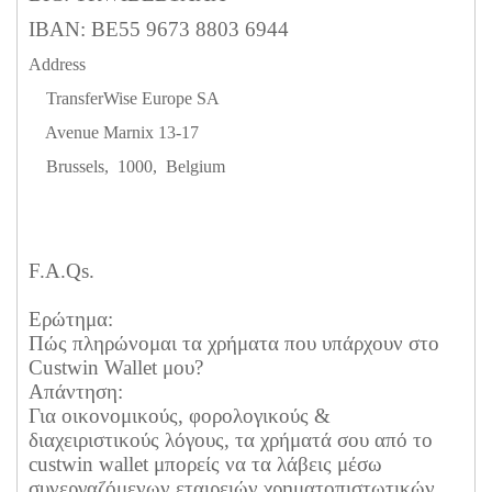
IBAN: BE55 9673 8803 6944
Address
TransferWise Europe SA
Avenue Marnix 13-17
Brussels, 1000, Belgium
F.A.Qs.
Ερώτημα:
Πώς πληρώνομαι τα χρήματα που υπάρχουν στο
Custwin Wallet μου?
Απάντηση:
Για οικονομικούς, φορολογικούς &
διαχειριστικούς λόγους, τα χρήματά σου από το
custwin wallet μπορείς να τα λάβεις μέσω
συνεργαζόμενων εταιρειών χρηματοπιστωτικών