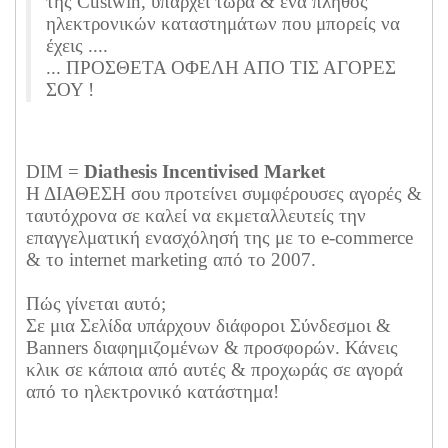
της Custwin, υπάρχει τώρα & ένα πλήθος
ηλεκτρονικών καταστημάτων που μπορείς να
έχεις ....
... ΠΡΟΣΘΕΤΑ ΟΦΕΛΗ ΑΠΟ ΤΙΣ ΑΓΟΡΕΣ
ΣΟΥ !
DIM =
Diathesis Incentivised Market
Η ΔΙΑΘΕΣΗ σου προτείνει συμφέρουσες αγορές &
ταυτόχρονα σε καλεί να εκμεταλλευτείς την
επαγγελματική ενασχόλησή της με το e-commerce
& το internet marketing από το 2007.
Πώς γίνεται αυτό;
Σε μια Σελίδα υπάρχουν διάφοροι Σύνδεσμοι &
Banners διαφημιζομένων & προσφορών. Κάνεις
κλικ σε κάποια από αυτές & προχωράς σε αγορά
από το ηλεκτρονικό κατάστημα!