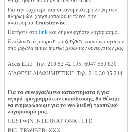
να ζητήσετε ποσό άνω των 60 ευρώ.
Για την ταχύτερη και οικονομικότερη λήψη των
πληρωμών χρησιμοποιούμε πλέον την
πλατφόρμα
Transferwise.
Πατήστε στο
link
και δημιουργήστε λογαριασμό.
Εναλλακτικά μπορείτε να ζητήσετε κουπόνια αγορών
από μεγάλα super market μέσω των συνεργατών μας
:
Accis ΕΠΕ Τηλ. 210 52 42 195, 6947 569 830
ΔΙΑΘΕΣΗ ΔΙΑΦΗΜΙΣΤΙΚΗ Τηλ. 210 30 05 244
Γ
ια τα συνεργαζόμενα καταστήματα ή για
αγορά προγραμμάτων εκπαίδευσης, θα θέλαμε
να ενημερώσουμε για το νέο διεθνή τραπεζικό
λογαριασμό μας.
CUSTWIN INTERNATIONAL LTD
BIC: TRWIBEB1XXX