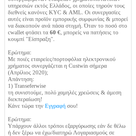
υπηρεσιών εκτός Ελλάδος, οι οποίες τηρούν τους
διεθνείς κανόνες KYC & AML. Οι συνεργασίες
αυτές είναι προϊόν εμπορικής συμφωνίας & μπορεί
να διακοπούν ανά πάσα στιγμή. Όταν το ποσό στο
cwallet φτάσει τα
60 €
, μπορείς να πατήσεις το
κουμπί "Είσπραξη".
Ερώτημα:
Με ποιές εταιρείες/πορτοφόλια ηλεκτρονικού
χρήματος συνεργάζεται η Custwin σήμερα
(Απρίλιος 2020);
Απάντηση:
1) Transeferwise
τη συνιστούμε, πολύ χαμηλές χρεώσεις & άμεση
διεκπεραίωση!
Κάνε τώρα την
Εγγραφή
σου!
Ερώτημα:
Υπάρχουν άλλοι τρόποι εξαργύρωσης εάν δε θέλω
ή δεν ξέρω να έχω/διατηρώ Λογαριασμούς σε