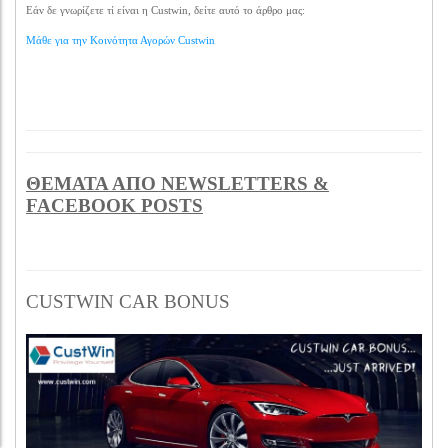
Εάν δε γνωρίζετε τί είναι η Custwin, δείτε αυτό το άρθρο μας:
Μάθε για την Κοινότητα Αγορών Custwin
ΘΕΜΑΤΑ ΑΠΟ NEWSLETTERS &
FACEBOOK POSTS
CUSTWIN CAR BONUS