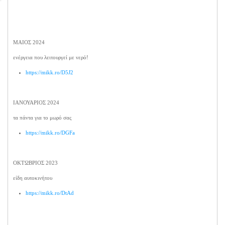
ΜΑΙΟΣ 2024
ενέργεια που λειτουργεί με νερό!
https://mikk.ro/D5J2
ΙΑΝΟΥΑΡΙΟΣ 2024
τα πάντα για το μωρό σας
https://mikk.ro/DGFa
ΟΚΤΩΒΡΙΟΣ 2023
είδη αυτοκινήτου
https://mikk.ro/DtAd