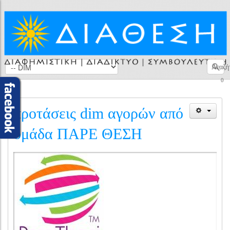
Αναζή
0
προτάσεις dim αγορών από
ομάδα ΠΑΡΕ ΘΕΣΗ