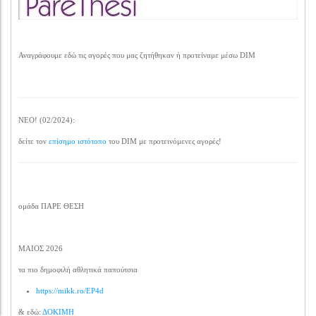
Αναγράφουμε εδώ τις αγορές που μας ζητήθηκαν ή προτείναμε μέσω DIM
ΝΕΟ! (02/2024):
δείτε τον
επίσημο ιστότοπο
του DIM με προτεινόμενες αγορές!
ομάδα ΠΑΡΕ ΘΕΣΗ
ΜΑΙΟΣ 2026
τα πιο δημοφιλή αθλητικά παπούτσια
https://mikk.ro/EP4d
& εδώ:
ΔΟΚΙΜΗ