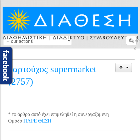
Αναζή
0
καρτούχος supermarket
(2757)
* το άρθρο αυτό έχει επιμεληθεί η συνεργαζόμενη
Ομάδα
ΠΑΡΕ ΘΕΣΗ