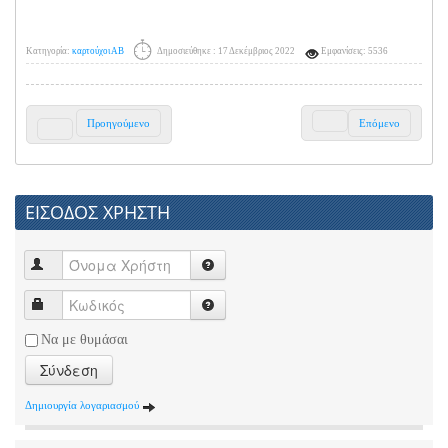
Κατηγορία:
καρτούχοι ΑΒ
Δημοσιεύθηκε : 17 Δεκέμβριος 2022
Εμφανίσεις: 5536
Προηγούμενο
Επόμενο
ΕΙΣΟΔΟΣ ΧΡΗΣΤΗ
Να με θυμάσαι
Σύνδεση
Δημιουργία λογαριασμού