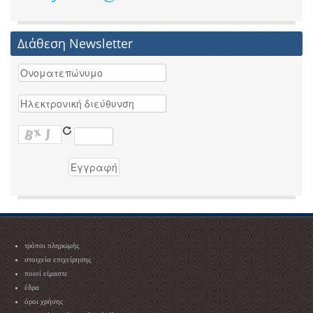
Διάθεση Newsletter
τρόποι πληρωμής
στοιχεία επιχείρησης
ποιοί είμαστε
έδρα
όροι χρήσης