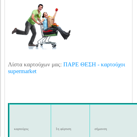
Λίστα καρτούχων μας:
ΠΑΡΕ ΘΕΣΗ - καρτούχοι
supermarket
καρτούχος
1η φόρτιση
σήμανση