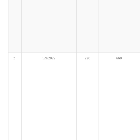
3
5/9/2022
220
660