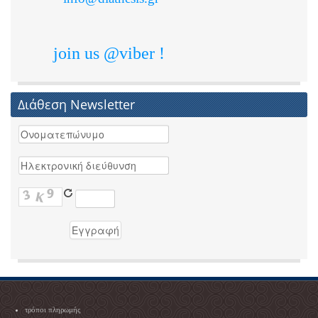
join us @viber !
Διάθεση Newsletter
τρόποι πληρωμής