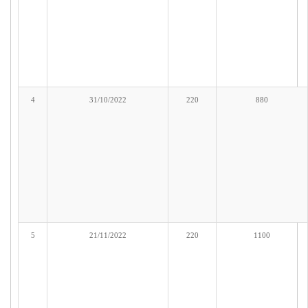
4
31/10/2022
220
880
5
21/11/2022
220
1100