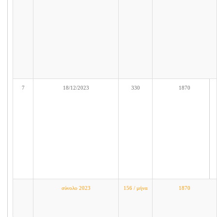
7
18/12/2023
330
1870
σύνολο 2023
156 / μήνα
1870