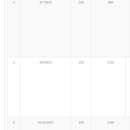
4
3/7/2023
220
990
5
4/9/2023
220
1210
6
31/10/2023
330
1540