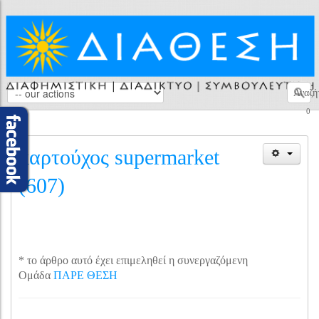
Αναζή
0
καρτούχος supermarket
(607)
* το άρθρο αυτό έχει επιμεληθεί η συνεργαζόμενη
Ομάδα
ΠΑΡΕ ΘΕΣΗ