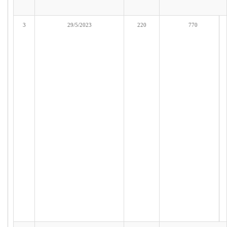
3
29/5/2023
220
770