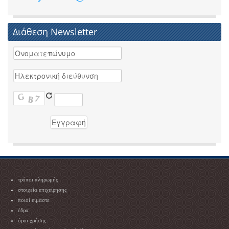
Διάθεση Newsletter
τρόποι πληρωμής
στοιχεία επιχείρησης
ποιοί είμαστε
έδρα
όροι χρήσης