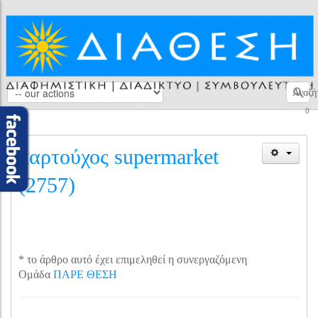
Αναζή
0
καρτούχος supermarket
(2757)
* το άρθρο αυτό έχει επιμεληθεί η συνεργαζόμενη
Ομάδα
ΠΑΡΕ ΘΕΣΗ