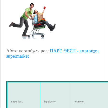
Λίστα καρτούχων μας:
ΠΑΡΕ ΘΕΣΗ - καρτούχοι
supermarket
καρτούχος
1η φόρτιση
σήμανση