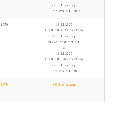
2719 Didwstore.gr
10.275 165.00 € 9.90 €
1870
19-12-2023
001.000.004.184 NATALIA
2719 Didwstore.gr
10.275 165.00 € 9.90 €
&
19-12-2023
001.000.000.607 NATALIA
2719 Didwstore.gr
10.275 165.00 € 9.90 €
1870
100,2 ππ custwin