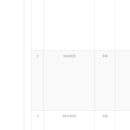
2
3/4/2023
330
3
29/5/2023
220