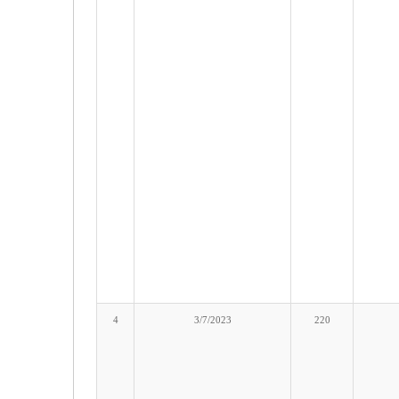
4
3/7/2023
220