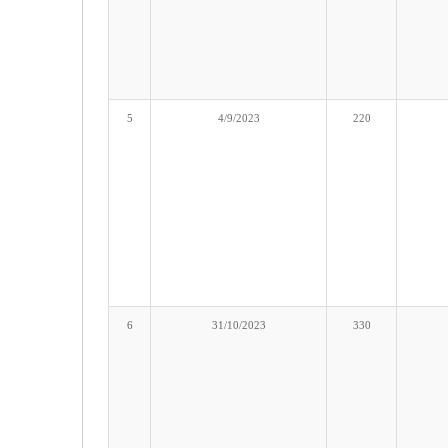
5
4/9/2023
220
6
31/10/2023
330