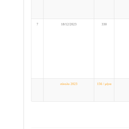
7
18/12/2023
330
σύνολο 2023
156 / μήνα