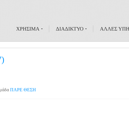
ΧΡΗΣΙΜΑ
ΔΙΑΔΙΚΤΥΟ
ΑΛΛΕΣ ΥΠΗ
7)
Ομάδα
ΠΑΡΕ ΘΕΣΗ