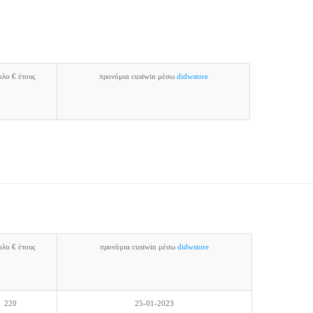
ολο € έτους
προνόμια custwin μέσω
didwstore
ολο € έτους
προνόμια custwin μέσω
didwstore
220
25-01-2023