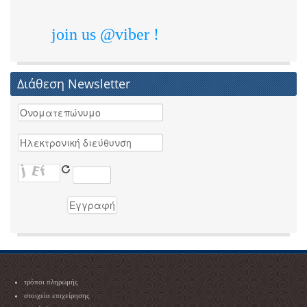
join us @viber !
Διάθεση Newsletter
τρόποι πληρωμής
στοιχεία επιχείρησης