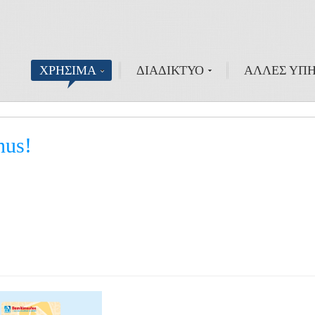
ΧΡΗΣΙΜΑ
ΔΙΑΔΙΚΤΥΟ
ΑΛΛΕΣ ΥΠΗ
nus!