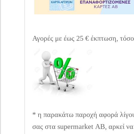
Αγορές με έως 25 € έκπτωση, τόσ
* η παρακάτω παροχή αφορά λίγου
σας στα supermarket ΑΒ, αρκεί να 