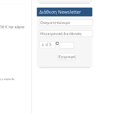
Διάθεση Newsletter
550 € την κάρτα
ς η κάρτα θα