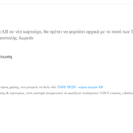
 ΑΒ σε νέο καρτούχο, θα πρέπει να φορτίσει αρχικά με το ποσό των 
ποστολής: δωρεάν
κπτωση
 όρους χρήσης, που μπορείτε να δείτε εδώ:
ΠΑΡΕ ΘΕΣΗ - κάρτα αγορών ΑΒ
ωσης & προνομίων, είναι αυστηρά υποχρεωτικό να φορτίζουν τουλάχιστον 1100 € ετησίως, ειδάλλω