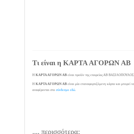
Τι είναι η
ΚΑΡΤΑ ΑΓΟΡΩΝ ΑΒ
Η
ΚΑΡΤΑ ΑΓΟΡΩΝ ΑΒ
είναι προϊόν της εταιρείας ΑΒ ΒΑΣΙΛΟΠΟΥΛΟΣ κα
Η
ΚΑΡΤΑ ΑΓΟΡΩΝ ΑΒ
είναι μία επαναφορτιζόμενη κάρτα και μπορεί
αναφέρονται στο
σύνδεσμο εδώ
.
.... περισσότερα: