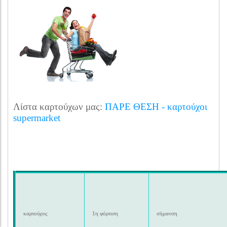
Λίστα καρτούχων μας:
ΠΑΡΕ ΘΕΣΗ - καρτούχοι
supermarket
καρτούχος
1η φόρτιση
σήμανση