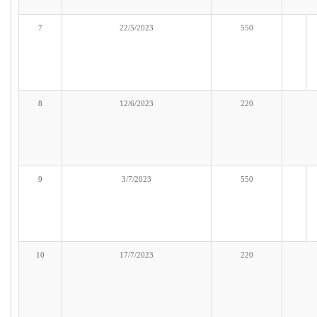
7
22/5/2023
550
8
12/6/2023
220
9
3/7/2023
550
10
17/7/2023
220