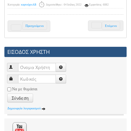
Κατηγορία:
καρτούχοι ΑΒ
Δημοσιεύθηκε : 04 Ιούλιος 2022
Εμφανίσεις: 6882
Προηγούμενο
Επόμενο
ΕΙΣΟΔΟΣ ΧΡΗΣΤΗ
Να με θυμάσαι
Σύνδεση
Δημιουργία λογαριασμού