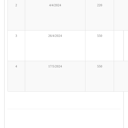
2
4/4/2024
220
3
26/4/2024
550
4
17/5/2024
550