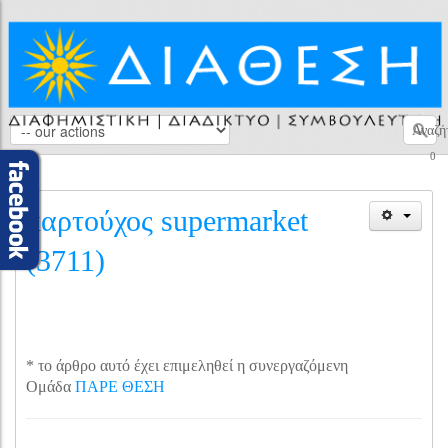
Αναζή
0
καρτούχος supermarket
(3711)
* το άρθρο αυτό έχει επιμεληθεί η συνεργαζόμενη
Ομάδα
ΠΑΡΕ ΘΕΣΗ