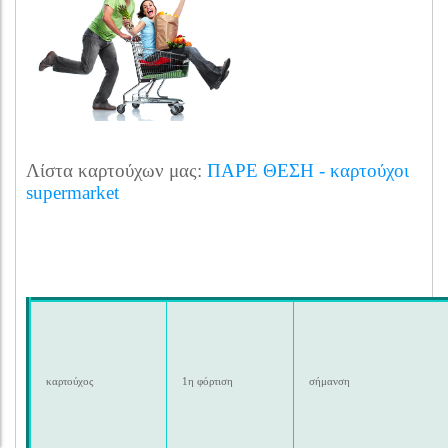
Λίστα καρτούχων μας:
ΠΑΡΕ ΘΕΣΗ - καρτούχοι
supermarket
καρτούχος
1η φόρτιση
σήμανση