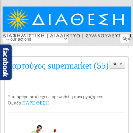
Αναζή
0
καρτούχος supermarket (55)
* το άρθρο αυτό έχει επιμεληθεί η συνεργαζόμενη
Ομάδα
ΠΑΡΕ ΘΕΣΗ