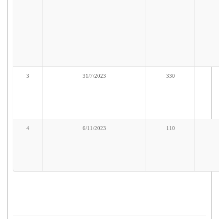
3
31/7/2023
330
4
6/11/2023
110