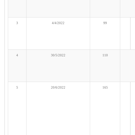
3
4/4/2022
99
4
30/5/2022
110
5
20/6/2022
165