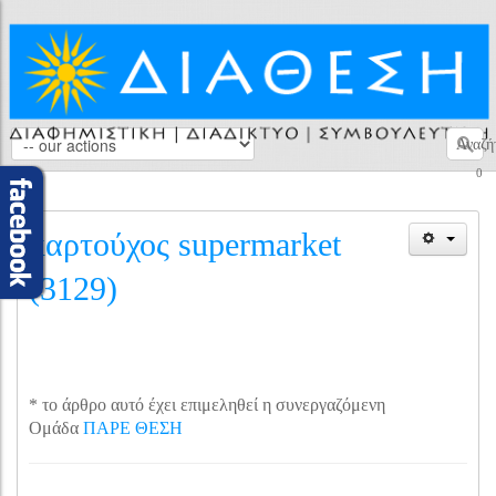
Αναζή
0
καρτούχος supermarket
(3129)
* το άρθρο αυτό έχει επιμεληθεί η συνεργαζόμενη
Ομάδα
ΠΑΡΕ ΘΕΣΗ