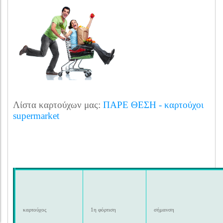
Λίστα καρτούχων μας:
ΠΑΡΕ ΘΕΣΗ - καρτούχοι
supermarket
καρτούχος
1η φόρτιση
σήμανση