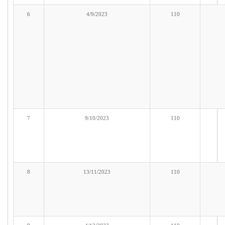
6
4/9/2023
110
7
9/10/2023
110
8
13/11/2023
110