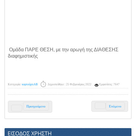
Ομάδα ΠΑΡΕ ΘΕΣΗ, με την αρωγή της ΔΙΑΘΕΣΗΣ
διαφημιστικής
Κατηγορία:
καρτούχοι ΑΒ
Δημοσιεύθηκε : 25 Φεβρουάριος 2022
Εμφανίσεις: 7647
Προηγούμενο
Επόμενο
ΕΙΣΟΔΟΣ ΧΡΗΣΤΗ