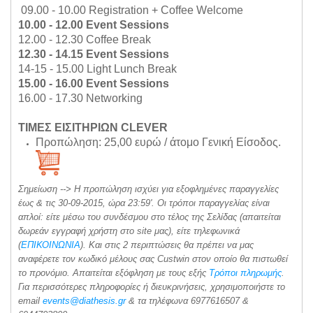
09.00 - 10.00 Registration + Coffee Welcome
10.00 - 12.00 Event Sessions
12.00 - 12.30 Coffee Break
12.30 - 14.15 Event Sessions
14-15 - 15.00 Light Lunch Break
15.00 - 16.00 Event Sessions
16.00 - 17.30 Networking
ΤΙΜΕΣ ΕΙΣΙΤΗΡΙΩΝ CLEVER
Προπώληση: 25,00 ευρώ / άτομο Γενική Είσοδος.
Σημείωση --> Η προπώληση ισχύει για εξοφλημένες παραγγελίες
έως & τις 30-09-2015, ώρα 23:59'. Οι τρόποι παραγγελίας είναι
απλοί: είτε μέσω του συνδέσμου στο τέλος της Σελίδας (απαιτείται
δωρεάν εγγραφή χρήστη στο site μας), είτε τηλεφωνικά
(
ΕΠΙΚΟΙΝΩΝΙΑ
). Και στις 2 περιπτώσεις θα πρέπει να μας
αναφέρετε τον κωδικό μέλους σας Custwin στον οποίο θα πιστωθεί
το προνόμιο. Απαιτείται εξόφληση με τους εξής
Τρόποι πληρωμής
.
Για περισσότερες πληροφορίες ή διευκρινήσεις, χρησιμοποιήστε το
email
events@diathesis.gr
& τα τηλέφωνα 6977616507 &