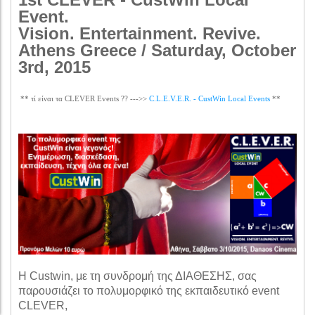
Event.
Vision. Entertainment. Revive.
Athens
Greece / Saturday, October
3rd, 2015
** τί είναι τα CLEVER Events ?? --->>
C.L.E.V.E.R. - CustWin Local Events
**
Η Custwin, με τη συνδρομή της ΔΙΑΘΕΣΗΣ, σας
παρουσιάζει το πολυμορφικό της εκπαιδευτικό event
CLEVER,