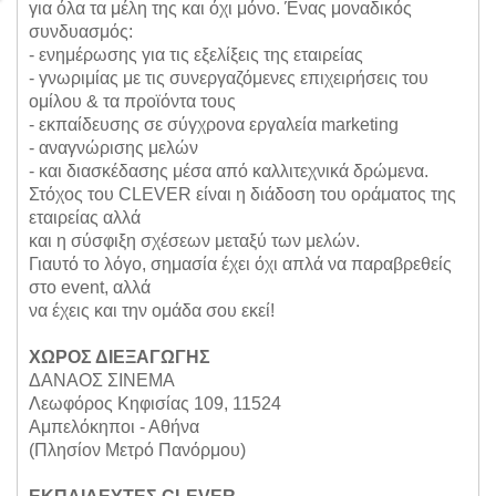
για όλα τα μέλη της και όχι μόνο. Ένας μοναδικός
συνδυασμός:
- ενημέρωσης για τις εξελίξεις της εταιρείας
- γνωριμίας με τις συνεργαζόμενες επιχειρήσεις του
ομίλου & τα προϊόντα τους
- εκπαίδευσης σε σύγχρονα εργαλεία marketing
- αναγνώρισης μελών
- και διασκέδασης μέσα από καλλιτεχνικά δρώμενα.
Στόχος του CLEVER είναι η διάδοση του οράματος της
εταιρείας αλλά
και η σύσφιξη σχέσεων μεταξύ των μελών.
Γιαυτό το λόγο, σημασία έχει όχι απλά να παραβρεθείς
στο event, αλλά
να έχεις και την ομάδα σου εκεί!
ΧΩΡΟΣ ΔΙΕΞΑΓΩΓΗΣ
ΔΑΝΑΟΣ ΣΙΝΕΜΑ
Λεωφόρος Κηφισίας 109, 11524
Αμπελόκηποι - Αθήνα
(Πλησίον Μετρό Πανόρμου)