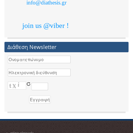
info@diathesis.gr
join us @viber !
Διάθεση Newsletter
τρόποι πληρωμής