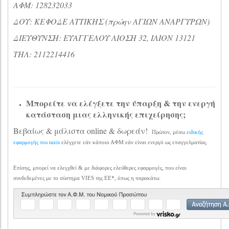
ΑΦΜ: 128232033
ΔΟΥ: ΚΕΦΟΔΕ ΑΤΤΙΚΗΣ (πρώην ΑΓΙΩΝ ΑΝΑΡΓΥΡΩΝ)
ΔΙΕΥΘΥΝΣΗ: ΕΥΑΓΓΕΛΟΥ ΛΙΟΣΗ 32, ΙΛΙΟΝ 13121
ΤΗΛ: 2112214416
Μπορείτε να ελέγξετε την ύπαρξη & την ενεργή
κατάσταση μιας ελληνικής επιχείρησης;
Βεβαίως & μάλιστα online & δωρεάν!
Πρώτον, μέσω
ειδικής
εφαρμογής του taxis
ελέγχετε εάν κάποιο ΑΦΜ εάν είναι ενεργό ως επαγγελματίας.
Επίσης, μπορεί να ελεγχθεί & με διάφορες ελεύθερες εφαρμογές, που είναι
συνδεδεμένες με το σύστημα VIES της ΕΕ*, όπως η παρακάτω: