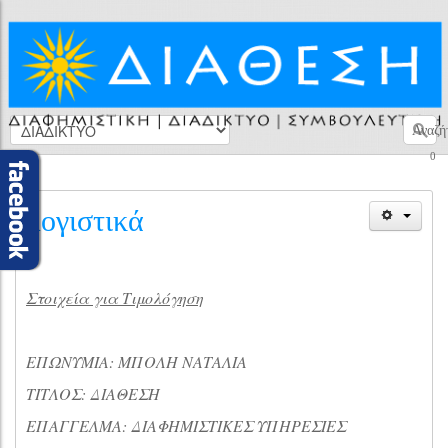
Αναζή
0
λογιστικά
Στοιχεία για Τιμολόγηση
ΕΠΩΝΥΜΙΑ: ΜΠΟΛΗ ΝΑΤΑΛΙΑ
ΤΙΤΛΟΣ: ΔΙΑΘΕΣΗ
ΕΠΑΓΓΕΛΜΑ: ΔΙΑΦΗΜΙΣΤΙΚΕΣ ΥΠΗΡΕΣΙΕΣ