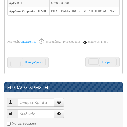
ΑρΓεΜΗ
66365603000
Αρμόδια Υπηρεσία Γ.Ε.ΜΗ.
ΕΠΑΓΓΕΛΜΑΤΙΚΟ ΕΠΙΜΕΛΗΤΗΡΙΟ ΑΘΗΝΑΣ
Κατηγορία:
Uncategorised
Δημοσιεύθηκε : 10 Ιούνιος 2015
Εμφανίσεις: 11351
Προηγούμενο
Επόμενο
ΕΙΣΟΔΟΣ ΧΡΗΣΤΗ
Να με θυμάσαι